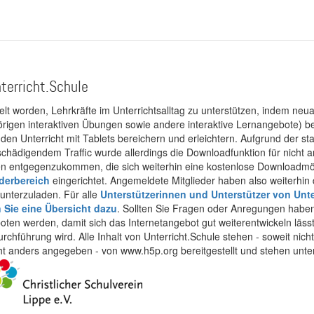
terricht.Schule
kelt worden, Lehrkräfte im Unterrichtsalltag zu unterstützen, indem neuar
rigen interaktiven Übungen sowie andere interaktive Lernangebote) ber
 den Unterricht mit Tablets bereichern und erleichtern. Aufgrund der 
 schädigendem Traffic wurde allerdings die Downloadfunktion für nicht
 entgegenzukommen, die sich weiterhin eine kostenlose Downloadmögli
ederbereich
eingerichtet. Angemeldete Mitglieder haben also weiterhin d
unterzuladen. Für alle
Unterstützerinnen und Unterstützer von Unte
n Sie eine Übersicht dazu
. Sollten Sie Fragen oder Anregungen haben,
boten werden, damit sich das Internetangebot gut weiterentwickeln läss
urchführung wird. Alle Inhalt von Unterricht.Schule stehen - soweit nic
cht anders angegeben - von www.h5p.org bereitgestellt und stehen unte