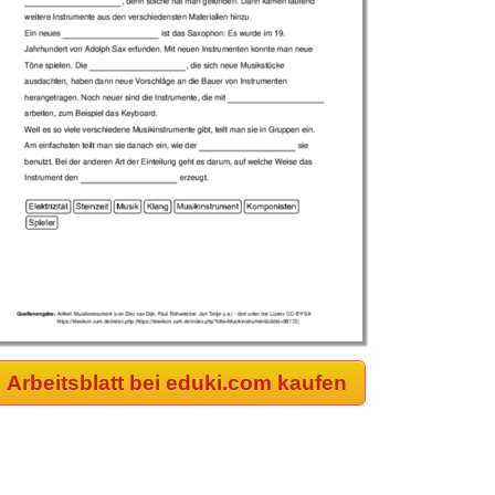
Arbeitsblatt bei eduki.com kaufen