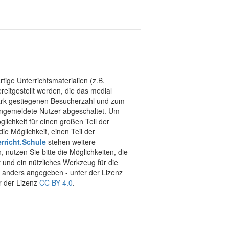
tige Unterrichtsmaterialien (z.B.
eitgestellt werden, die das medial
stark gestiegenen Besucherzahl und zum
 angemeldete Nutzer abgeschaltet. Um
chkeit für einen großen Teil der
ie Möglichkeit, einen Teil der
rricht.Schule
stehen weitere
 nutzen Sie bitte die Möglichkeiten, die
t und ein nützliches Werkzeug für die
ht anders angegeben - unter der Lizenz
r der Lizenz
CC BY 4.0
.