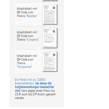
Arbeitsblatt mit
QR-Code zum
Thema "
Beatles
"
Arbeitsblatt mit
QR-Code zum
Thema "
Xylophon
"
Arbeitsblatt mit
QR-Code zum
Thema
"
Komponist
"
Ein Paket mit ca. 10000
Arbeitsblättern,
bei denen die
Aufgabenstellungen bearbeitbar
sind
,
kann gegen einen Preis von
15 € auch als ZIP-Archiv gekauft
werden.