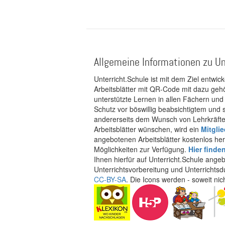
Allgemeine Informationen zu Un
Unterricht.Schule ist mit dem Ziel entwic
Arbeitsblätter mit QR-Code mit dazu gehö
unterstützte Lernen in allen Fächern und
Schutz vor böswillig beabsichtigtem und
andererseits dem Wunsch von Lehrkräften
Arbeitsblätter wünschen, wird ein
Mitgli
angebotenen Arbeitsblätter kostenlos her
Möglichkeiten zur Verfügung.
Hier finde
Ihnen hierfür auf Unterricht.Schule ange
Unterrichtsvorbereitung und Unterrichtsd
CC-BY-SA
. Die Icons werden - soweit ni