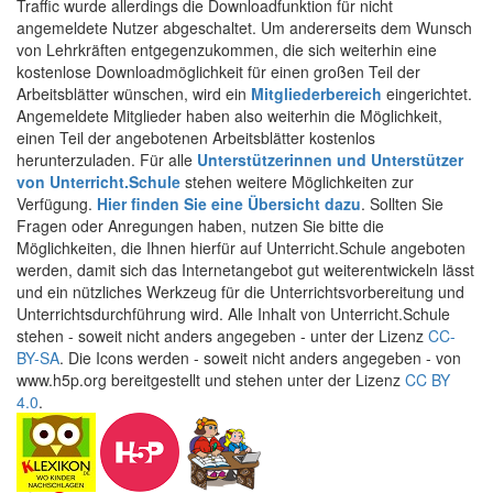
Traffic wurde allerdings die Downloadfunktion für nicht
angemeldete Nutzer abgeschaltet. Um andererseits dem Wunsch
von Lehrkräften entgegenzukommen, die sich weiterhin eine
kostenlose Downloadmöglichkeit für einen großen Teil der
Arbeitsblätter wünschen, wird ein
Mitgliederbereich
eingerichtet.
Angemeldete Mitglieder haben also weiterhin die Möglichkeit,
einen Teil der angebotenen Arbeitsblätter kostenlos
herunterzuladen. Für alle
Unterstützerinnen und Unterstützer
von Unterricht.Schule
stehen weitere Möglichkeiten zur
Verfügung.
Hier finden Sie eine Übersicht dazu
. Sollten Sie
Fragen oder Anregungen haben, nutzen Sie bitte die
Möglichkeiten, die Ihnen hierfür auf Unterricht.Schule angeboten
werden, damit sich das Internetangebot gut weiterentwickeln lässt
und ein nützliches Werkzeug für die Unterrichtsvorbereitung und
Unterrichtsdurchführung wird. Alle Inhalt von Unterricht.Schule
stehen - soweit nicht anders angegeben - unter der Lizenz
CC-
BY-SA
. Die Icons werden - soweit nicht anders angegeben - von
www.h5p.org bereitgestellt und stehen unter der Lizenz
CC BY
4.0
.