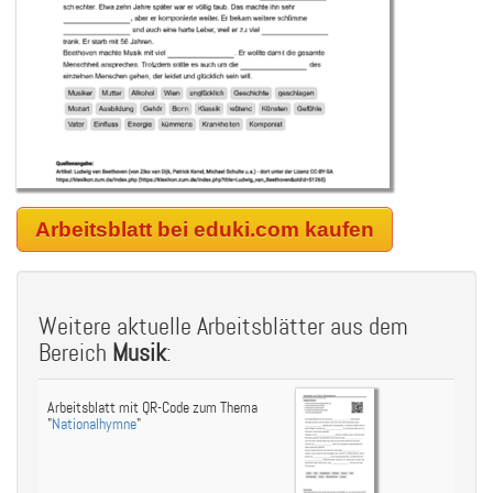
Arbeitsblatt bei eduki.com kaufen
Weitere aktuelle Arbeitsblätter aus dem
Bereich
Musik
:
Arbeitsblatt mit QR-Code zum Thema
"
Nationalhymne
"