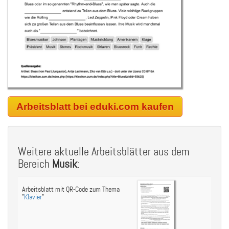
Arbeitsblatt bei eduki.com kaufen
Weitere aktuelle Arbeitsblätter aus dem
Bereich
Musik
:
Arbeitsblatt mit QR-Code zum Thema
"
Klavier
"