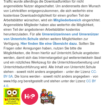
Traffic wurde allerdings die Downloadfunktion für nicht
angemeldete Nutzer abgeschaltet. Um andererseits dem Wunsch
von Lehrkräften entgegenzukommen, die sich weiterhin eine
kostenlose Downloadmöglichkeit für einen großen Teil der
Arbeitsblätter wünschen, wird ein
Mitgliederbereich
eingerichtet.
Angemeldete Mitglieder haben also weiterhin die Möglichkeit,
einen Teil der angebotenen Arbeitsblätter kostenlos
herunterzuladen. Für alle
Unterstützerinnen und Unterstützer
von Unterricht.Schule
stehen weitere Möglichkeiten zur
Verfügung.
Hier finden Sie eine Übersicht dazu
. Sollten Sie
Fragen oder Anregungen haben, nutzen Sie bitte die
Möglichkeiten, die Ihnen hierfür auf Unterricht.Schule angeboten
werden, damit sich das Internetangebot gut weiterentwickeln lässt
und ein nützliches Werkzeug für die Unterrichtsvorbereitung und
Unterrichtsdurchführung wird. Alle Inhalt von Unterricht.Schule
stehen - soweit nicht anders angegeben - unter der Lizenz
CC-
BY-SA
. Die Icons werden - soweit nicht anders angegeben - von
www.h5p.org bereitgestellt und stehen unter der Lizenz
CC BY
4.0
.