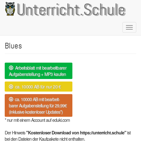
Direkt
Unterricht.Schule
zum
Inhalt
Naviga
aktivie
Blues
Arbeitsblatt mit bearbeitbarer
Aufgabenstellung + MP3 kaufen
ca. 10000 AB für nur 20 €
ca. 10000 AB mit bearbeit-
barer Aufgabenstellung für 29,99€
(inklusive kostenloser Updates*)
* nur mit einem Account auf eduki.com
Der Hinweis
"Kostenloser Download von https://unterricht.schule"
ist
bei den Dateien der Kaufpakete nicht enthalten.