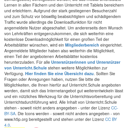
Lernen in allen Fächern und den Unterricht mit Tablets bereichern
und erleichtern. Aufgrund der stark gestiegenen Besucherzahl
und zum Schutz vor böswillig beabsichtigtem und schädigendem
Traffic wurde allerdings die Downloadfunktion für nicht
angemeldete Nutzer abgeschaltet. Um andererseits dem Wunsch
von Lehrkräften entgegenzukommen, die sich weiterhin eine
kostenlose Downloadmöglichkeit für einen großen Teil der
Arbeitsblätter wünschen, wird ein
Mitgliederbereich
eingerichtet.
Angemeldete Mitglieder haben also weiterhin die Möglichkeit,
einen Teil der angebotenen Arbeitsblätter kostenlos
herunterzuladen. Für alle
Unterstützerinnen und Unterstützer
von Unterricht.Schule
stehen weitere Möglichkeiten zur
Verfügung.
Hier finden Sie eine Übersicht dazu
. Sollten Sie
Fragen oder Anregungen haben, nutzen Sie bitte die
Möglichkeiten, die Ihnen hierfür auf Unterricht.Schule angeboten
werden, damit sich das Internetangebot gut weiterentwickeln lässt
und ein nützliches Werkzeug für die Unterrichtsvorbereitung und
Unterrichtsdurchführung wird. Alle Inhalt von Unterricht.Schule
stehen - soweit nicht anders angegeben - unter der Lizenz
CC-
BY-SA
. Die Icons werden - soweit nicht anders angegeben - von
www.h5p.org bereitgestellt und stehen unter der Lizenz
CC BY
4.0
.