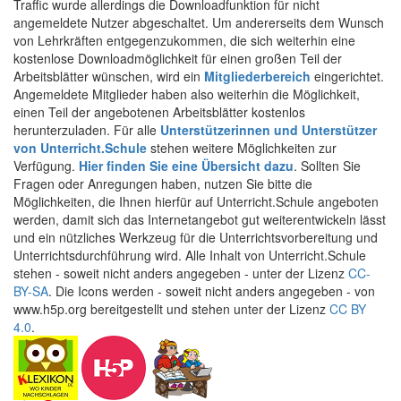
Traffic wurde allerdings die Downloadfunktion für nicht
angemeldete Nutzer abgeschaltet. Um andererseits dem Wunsch
von Lehrkräften entgegenzukommen, die sich weiterhin eine
kostenlose Downloadmöglichkeit für einen großen Teil der
Arbeitsblätter wünschen, wird ein
Mitgliederbereich
eingerichtet.
Angemeldete Mitglieder haben also weiterhin die Möglichkeit,
einen Teil der angebotenen Arbeitsblätter kostenlos
herunterzuladen. Für alle
Unterstützerinnen und Unterstützer
von Unterricht.Schule
stehen weitere Möglichkeiten zur
Verfügung.
Hier finden Sie eine Übersicht dazu
. Sollten Sie
Fragen oder Anregungen haben, nutzen Sie bitte die
Möglichkeiten, die Ihnen hierfür auf Unterricht.Schule angeboten
werden, damit sich das Internetangebot gut weiterentwickeln lässt
und ein nützliches Werkzeug für die Unterrichtsvorbereitung und
Unterrichtsdurchführung wird. Alle Inhalt von Unterricht.Schule
stehen - soweit nicht anders angegeben - unter der Lizenz
CC-
BY-SA
. Die Icons werden - soweit nicht anders angegeben - von
www.h5p.org bereitgestellt und stehen unter der Lizenz
CC BY
4.0
.