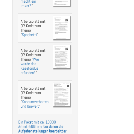
macht ein
Imker?
"
Arbeitsblatt mit
QR-Code zum
Thema
"
Spaghetti
"
Arbeitsblatt mit
QR-Code zum
Thema "
Wie
wurde das
Käsefondue
erfunden?
"
Arbeitsblatt mit
QR-Code zum
Thema
"
Konsumverhalten
und Umwelt
"
Ein Paket mit ca. 10000
Arbeitsblättern,
bei denen die
Aufgabenstellungen bearbeitbar