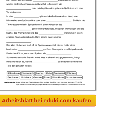
Arbeitsblatt bei eduki.com kaufen