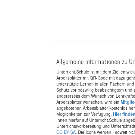
Allgemeine Informationen zu Un
Unterricht.Schule ist mit dem Ziel entwic
Arbeitsblätter mit QR-Code mit dazu gehö
unterstützte Lernen in allen Fächern und
Schutz vor böswillig beabsichtigtem und
andererseits dem Wunsch von Lehrkräften
Arbeitsblätter wünschen, wird ein
Mitgli
angebotenen Arbeitsblätter kostenlos her
Möglichkeiten zur Verfügung.
Hier finde
Ihnen hierfür auf Unterricht.Schule ange
Unterrichtsvorbereitung und Unterrichtsd
CC-BY-SA
. Die Icons werden - soweit ni