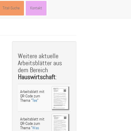
Titel-Suche
Kontakt
st
ebook
hare
Weitere aktuelle
Arbeitsblätter aus
dem Bereich
Hauswirtschaft
:
Arbeitsblatt mit
QR-Code zum
Thema "
Tee
"
Arbeitsblatt mit
QR-Code zum
Thema "
Was