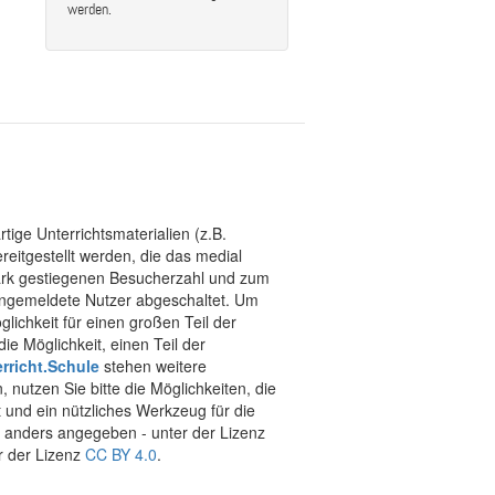
werden.
tige Unterrichtsmaterialien (z.B.
eitgestellt werden, die das medial
stark gestiegenen Besucherzahl und zum
 angemeldete Nutzer abgeschaltet. Um
chkeit für einen großen Teil der
ie Möglichkeit, einen Teil der
rricht.Schule
stehen weitere
 nutzen Sie bitte die Möglichkeiten, die
t und ein nützliches Werkzeug für die
ht anders angegeben - unter der Lizenz
r der Lizenz
CC BY 4.0
.