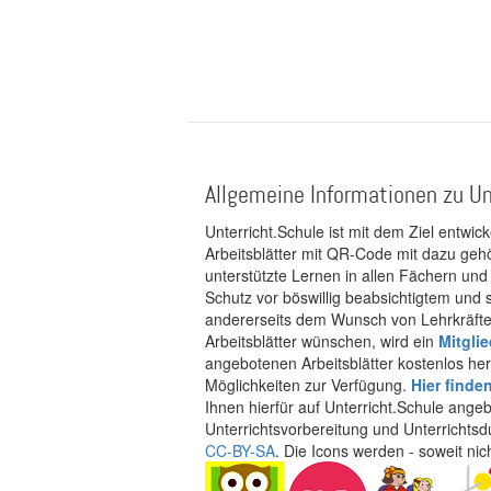
Allgemeine Informationen zu Un
Unterricht.Schule ist mit dem Ziel entwic
Arbeitsblätter mit QR-Code mit dazu gehö
unterstützte Lernen in allen Fächern und
Schutz vor böswillig beabsichtigtem und
andererseits dem Wunsch von Lehrkräften
Arbeitsblätter wünschen, wird ein
Mitgli
angebotenen Arbeitsblätter kostenlos her
Möglichkeiten zur Verfügung.
Hier finde
Ihnen hierfür auf Unterricht.Schule ange
Unterrichtsvorbereitung und Unterrichtsd
CC-BY-SA
. Die Icons werden - soweit ni