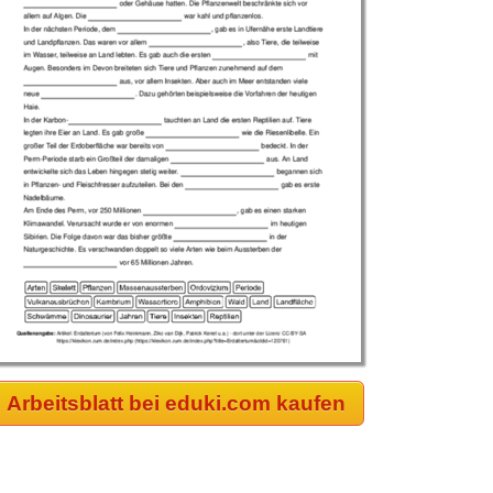
Arbeitsblatt bei eduki.com kaufen