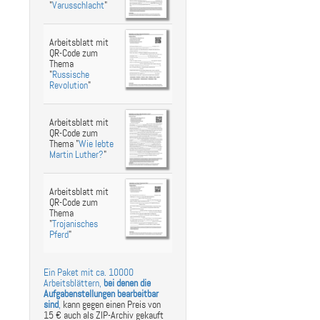
"
Varusschlacht
"
Arbeitsblatt mit
QR-Code zum
Thema
"
Russische
Revolution
"
Arbeitsblatt mit
QR-Code zum
Thema "
Wie lebte
Martin Luther?
"
Arbeitsblatt mit
QR-Code zum
Thema
"
Trojanisches
Pferd
"
Ein Paket mit ca. 10000
Arbeitsblättern,
bei denen die
Aufgabenstellungen bearbeitbar
sind
,
kann gegen einen Preis von
15 € auch als ZIP-Archiv gekauft