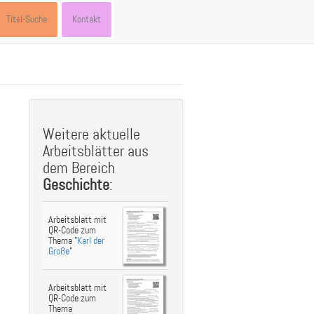
Titel-Suche
Kontakt
st
ebook
hare
Weitere aktuelle
Arbeitsblätter aus
dem Bereich
Geschichte
:
Arbeitsblatt mit
QR-Code zum
Thema "
Karl der
Große
"
Arbeitsblatt mit
QR-Code zum
Thema