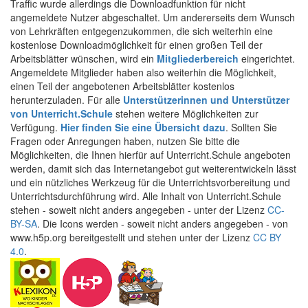
Traffic wurde allerdings die Downloadfunktion für nicht
angemeldete Nutzer abgeschaltet. Um andererseits dem Wunsch
von Lehrkräften entgegenzukommen, die sich weiterhin eine
kostenlose Downloadmöglichkeit für einen großen Teil der
Arbeitsblätter wünschen, wird ein
Mitgliederbereich
eingerichtet.
Angemeldete Mitglieder haben also weiterhin die Möglichkeit,
einen Teil der angebotenen Arbeitsblätter kostenlos
herunterzuladen. Für alle
Unterstützerinnen und Unterstützer
von Unterricht.Schule
stehen weitere Möglichkeiten zur
Verfügung.
Hier finden Sie eine Übersicht dazu
. Sollten Sie
Fragen oder Anregungen haben, nutzen Sie bitte die
Möglichkeiten, die Ihnen hierfür auf Unterricht.Schule angeboten
werden, damit sich das Internetangebot gut weiterentwickeln lässt
und ein nützliches Werkzeug für die Unterrichtsvorbereitung und
Unterrichtsdurchführung wird. Alle Inhalt von Unterricht.Schule
stehen - soweit nicht anders angegeben - unter der Lizenz
CC-
BY-SA
. Die Icons werden - soweit nicht anders angegeben - von
www.h5p.org bereitgestellt und stehen unter der Lizenz
CC BY
4.0
.