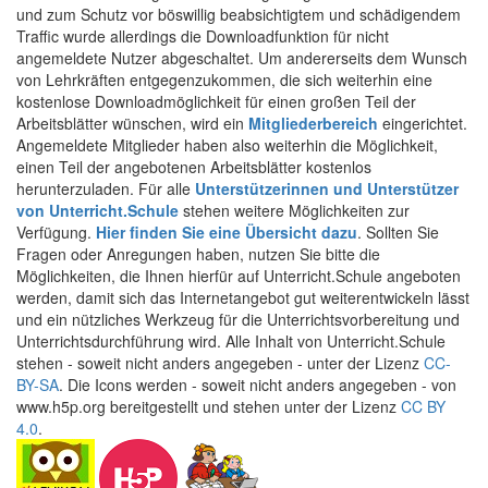
und zum Schutz vor böswillig beabsichtigtem und schädigendem
Traffic wurde allerdings die Downloadfunktion für nicht
angemeldete Nutzer abgeschaltet. Um andererseits dem Wunsch
von Lehrkräften entgegenzukommen, die sich weiterhin eine
kostenlose Downloadmöglichkeit für einen großen Teil der
Arbeitsblätter wünschen, wird ein
Mitgliederbereich
eingerichtet.
Angemeldete Mitglieder haben also weiterhin die Möglichkeit,
einen Teil der angebotenen Arbeitsblätter kostenlos
herunterzuladen. Für alle
Unterstützerinnen und Unterstützer
von Unterricht.Schule
stehen weitere Möglichkeiten zur
Verfügung.
Hier finden Sie eine Übersicht dazu
. Sollten Sie
Fragen oder Anregungen haben, nutzen Sie bitte die
Möglichkeiten, die Ihnen hierfür auf Unterricht.Schule angeboten
werden, damit sich das Internetangebot gut weiterentwickeln lässt
und ein nützliches Werkzeug für die Unterrichtsvorbereitung und
Unterrichtsdurchführung wird. Alle Inhalt von Unterricht.Schule
stehen - soweit nicht anders angegeben - unter der Lizenz
CC-
BY-SA
. Die Icons werden - soweit nicht anders angegeben - von
www.h5p.org bereitgestellt und stehen unter der Lizenz
CC BY
4.0
.