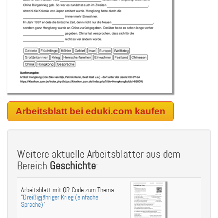
Arbeitsblatt bei eduki.com kaufen
Weitere aktuelle Arbeitsblätter aus dem
Bereich
Geschichte
:
Arbeitsblatt mit QR-Code zum Thema
"
Dreißigjähriger Krieg (einfache
Sprache)
"