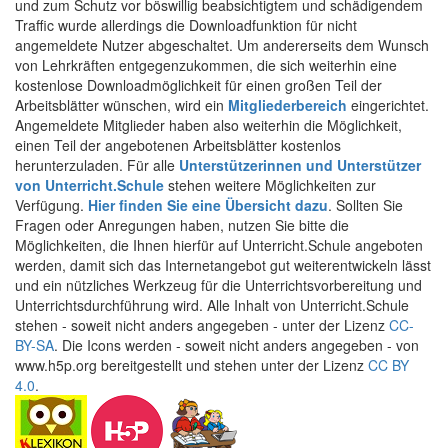
und zum Schutz vor böswillig beabsichtigtem und schädigendem
Traffic wurde allerdings die Downloadfunktion für nicht
angemeldete Nutzer abgeschaltet. Um andererseits dem Wunsch
von Lehrkräften entgegenzukommen, die sich weiterhin eine
kostenlose Downloadmöglichkeit für einen großen Teil der
Arbeitsblätter wünschen, wird ein
Mitgliederbereich
eingerichtet.
Angemeldete Mitglieder haben also weiterhin die Möglichkeit,
einen Teil der angebotenen Arbeitsblätter kostenlos
herunterzuladen. Für alle
Unterstützerinnen und Unterstützer
von Unterricht.Schule
stehen weitere Möglichkeiten zur
Verfügung.
Hier finden Sie eine Übersicht dazu
. Sollten Sie
Fragen oder Anregungen haben, nutzen Sie bitte die
Möglichkeiten, die Ihnen hierfür auf Unterricht.Schule angeboten
werden, damit sich das Internetangebot gut weiterentwickeln lässt
und ein nützliches Werkzeug für die Unterrichtsvorbereitung und
Unterrichtsdurchführung wird. Alle Inhalt von Unterricht.Schule
stehen - soweit nicht anders angegeben - unter der Lizenz
CC-
BY-SA
. Die Icons werden - soweit nicht anders angegeben - von
www.h5p.org bereitgestellt und stehen unter der Lizenz
CC BY
4.0
.