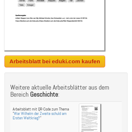
Arbeitsblatt bei eduki.com kaufen
Weitere aktuelle Arbeitsblätter aus dem
Bereich
Geschichte
:
Arbeitsblatt mit QR-Code zum Thema
"
War Wilhelm der Zweite schuld am
Ersten Weltkrieg?
"