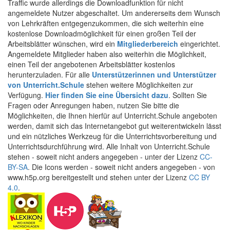
Traffic wurde allerdings die Downloadfunktion für nicht
angemeldete Nutzer abgeschaltet. Um andererseits dem Wunsch
von Lehrkräften entgegenzukommen, die sich weiterhin eine
kostenlose Downloadmöglichkeit für einen großen Teil der
Arbeitsblätter wünschen, wird ein
Mitgliederbereich
eingerichtet.
Angemeldete Mitglieder haben also weiterhin die Möglichkeit,
einen Teil der angebotenen Arbeitsblätter kostenlos
herunterzuladen. Für alle
Unterstützerinnen und Unterstützer
von Unterricht.Schule
stehen weitere Möglichkeiten zur
Verfügung.
Hier finden Sie eine Übersicht dazu
. Sollten Sie
Fragen oder Anregungen haben, nutzen Sie bitte die
Möglichkeiten, die Ihnen hierfür auf Unterricht.Schule angeboten
werden, damit sich das Internetangebot gut weiterentwickeln lässt
und ein nützliches Werkzeug für die Unterrichtsvorbereitung und
Unterrichtsdurchführung wird. Alle Inhalt von Unterricht.Schule
stehen - soweit nicht anders angegeben - unter der Lizenz
CC-
BY-SA
. Die Icons werden - soweit nicht anders angegeben - von
www.h5p.org bereitgestellt und stehen unter der Lizenz
CC BY
4.0
.