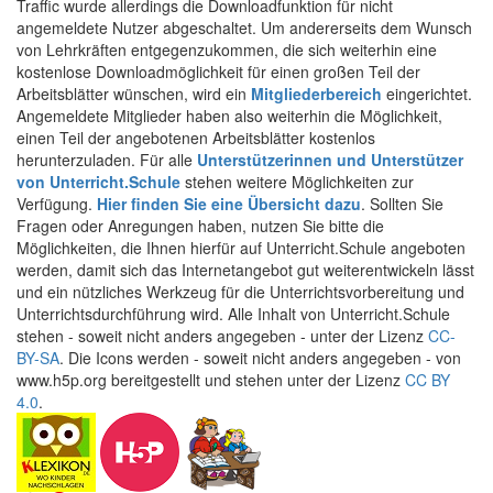
Traffic wurde allerdings die Downloadfunktion für nicht
angemeldete Nutzer abgeschaltet. Um andererseits dem Wunsch
von Lehrkräften entgegenzukommen, die sich weiterhin eine
kostenlose Downloadmöglichkeit für einen großen Teil der
Arbeitsblätter wünschen, wird ein
Mitgliederbereich
eingerichtet.
Angemeldete Mitglieder haben also weiterhin die Möglichkeit,
einen Teil der angebotenen Arbeitsblätter kostenlos
herunterzuladen. Für alle
Unterstützerinnen und Unterstützer
von Unterricht.Schule
stehen weitere Möglichkeiten zur
Verfügung.
Hier finden Sie eine Übersicht dazu
. Sollten Sie
Fragen oder Anregungen haben, nutzen Sie bitte die
Möglichkeiten, die Ihnen hierfür auf Unterricht.Schule angeboten
werden, damit sich das Internetangebot gut weiterentwickeln lässt
und ein nützliches Werkzeug für die Unterrichtsvorbereitung und
Unterrichtsdurchführung wird. Alle Inhalt von Unterricht.Schule
stehen - soweit nicht anders angegeben - unter der Lizenz
CC-
BY-SA
. Die Icons werden - soweit nicht anders angegeben - von
www.h5p.org bereitgestellt und stehen unter der Lizenz
CC BY
4.0
.