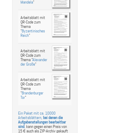
Mandela
"
Arbeitsblatt mit
QR-Code zum
Thema
"
Byzantinisches
Reich
"
Arbeitsblatt mit
QR-Code zum
Thema "
Alexander
der Große
"
Arbeitsblatt mit
QR-Code zum
Thema
"
Brandenburger
Tor
"
Ein Paket mit ca. 10000
Arbeitsblättern,
bei denen die
Aufgabenstellungen bearbeitbar
sind
,
kann gegen einen Preis von
15 € auch als ZIP-Archiv gekauft