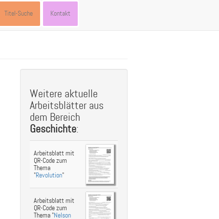
Titel-Suche
Kontakt
st
ebook
hare
Weitere aktuelle
Arbeitsblätter aus
dem Bereich
Geschichte
:
Arbeitsblatt mit
QR-Code zum
Thema
"
Revolution
"
Arbeitsblatt mit
QR-Code zum
Thema "
Nelson