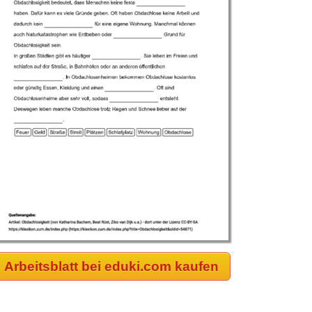
Arbeitsblatt bei eduki.com kaufen