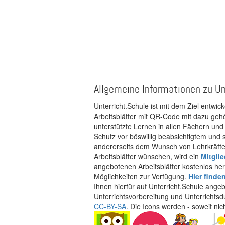
Allgemeine Informationen zu Un
Unterricht.Schule ist mit dem Ziel entwic
Arbeitsblätter mit QR-Code mit dazu gehö
unterstützte Lernen in allen Fächern und
Schutz vor böswillig beabsichtigtem und
andererseits dem Wunsch von Lehrkräften
Arbeitsblätter wünschen, wird ein
Mitgli
angebotenen Arbeitsblätter kostenlos her
Möglichkeiten zur Verfügung.
Hier finde
Ihnen hierfür auf Unterricht.Schule ange
Unterrichtsvorbereitung und Unterrichtsd
CC-BY-SA
. Die Icons werden - soweit ni