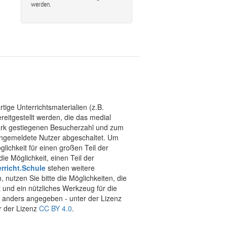
werden.
tige Unterrichtsmaterialien (z.B.
eitgestellt werden, die das medial
stark gestiegenen Besucherzahl und zum
 angemeldete Nutzer abgeschaltet. Um
chkeit für einen großen Teil der
ie Möglichkeit, einen Teil der
rricht.Schule
stehen weitere
 nutzen Sie bitte die Möglichkeiten, die
t und ein nützliches Werkzeug für die
ht anders angegeben - unter der Lizenz
r der Lizenz
CC BY 4.0
.