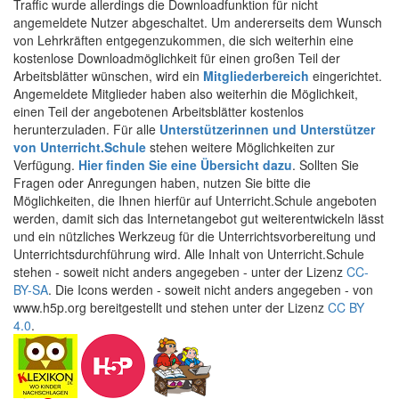
Traffic wurde allerdings die Downloadfunktion für nicht
angemeldete Nutzer abgeschaltet. Um andererseits dem Wunsch
von Lehrkräften entgegenzukommen, die sich weiterhin eine
kostenlose Downloadmöglichkeit für einen großen Teil der
Arbeitsblätter wünschen, wird ein
Mitgliederbereich
eingerichtet.
Angemeldete Mitglieder haben also weiterhin die Möglichkeit,
einen Teil der angebotenen Arbeitsblätter kostenlos
herunterzuladen. Für alle
Unterstützerinnen und Unterstützer
von Unterricht.Schule
stehen weitere Möglichkeiten zur
Verfügung.
Hier finden Sie eine Übersicht dazu
. Sollten Sie
Fragen oder Anregungen haben, nutzen Sie bitte die
Möglichkeiten, die Ihnen hierfür auf Unterricht.Schule angeboten
werden, damit sich das Internetangebot gut weiterentwickeln lässt
und ein nützliches Werkzeug für die Unterrichtsvorbereitung und
Unterrichtsdurchführung wird. Alle Inhalt von Unterricht.Schule
stehen - soweit nicht anders angegeben - unter der Lizenz
CC-
BY-SA
. Die Icons werden - soweit nicht anders angegeben - von
www.h5p.org bereitgestellt und stehen unter der Lizenz
CC BY
4.0
.