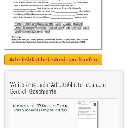
Arbeitsblatt bei eduki.com kaufen
Weitere aktuelle Arbeitsblätter aus dem
Bereich
Geschichte
:
Arbeitsblatt mit QR-Code zum Thema
"
Völkerwanderung (einfache Sprache)
"