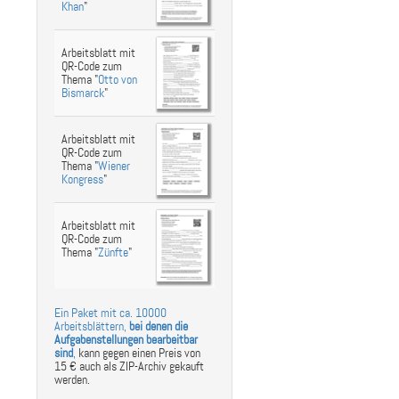
Khan
"
Arbeitsblatt mit
QR-Code zum
Thema "
Otto von
Bismarck
"
Arbeitsblatt mit
QR-Code zum
Thema "
Wiener
Kongress
"
Arbeitsblatt mit
QR-Code zum
Thema "
Zünfte
"
Ein Paket mit ca. 10000
Arbeitsblättern,
bei denen die
Aufgabenstellungen bearbeitbar
sind
,
kann gegen einen Preis von
15 € auch als ZIP-Archiv gekauft
werden.