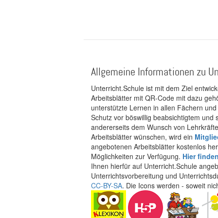
Allgemeine Informationen zu Un
Unterricht.Schule ist mit dem Ziel entwic
Arbeitsblätter mit QR-Code mit dazu gehö
unterstützte Lernen in allen Fächern und
Schutz vor böswillig beabsichtigtem und
andererseits dem Wunsch von Lehrkräften
Arbeitsblätter wünschen, wird ein
Mitgli
angebotenen Arbeitsblätter kostenlos her
Möglichkeiten zur Verfügung.
Hier finde
Ihnen hierfür auf Unterricht.Schule ange
Unterrichtsvorbereitung und Unterrichtsd
CC-BY-SA
. Die Icons werden - soweit ni