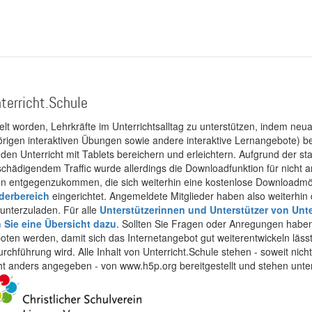
terricht.Schule
kelt worden, Lehrkräfte im Unterrichtsalltag zu unterstützen, indem neuar
rigen interaktiven Übungen sowie andere interaktive Lernangebote) ber
 den Unterricht mit Tablets bereichern und erleichtern. Aufgrund der 
 schädigendem Traffic wurde allerdings die Downloadfunktion für nicht
 entgegenzukommen, die sich weiterhin eine kostenlose Downloadmögli
ederbereich
eingerichtet. Angemeldete Mitglieder haben also weiterhin d
unterzuladen. Für alle
Unterstützerinnen und Unterstützer von Unte
n Sie eine Übersicht dazu
. Sollten Sie Fragen oder Anregungen haben,
boten werden, damit sich das Internetangebot gut weiterentwickeln läss
urchführung wird. Alle Inhalt von Unterricht.Schule stehen - soweit nic
cht anders angegeben - von www.h5p.org bereitgestellt und stehen unte