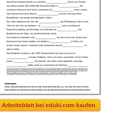
Arbeitsblatt bei eduki.com kaufen