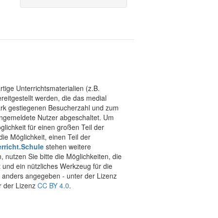
tige Unterrichtsmaterialien (z.B.
eitgestellt werden, die das medial
stark gestiegenen Besucherzahl und zum
 angemeldete Nutzer abgeschaltet. Um
chkeit für einen großen Teil der
ie Möglichkeit, einen Teil der
rricht.Schule
stehen weitere
 nutzen Sie bitte die Möglichkeiten, die
t und ein nützliches Werkzeug für die
ht anders angegeben - unter der Lizenz
r der Lizenz
CC BY 4.0
.