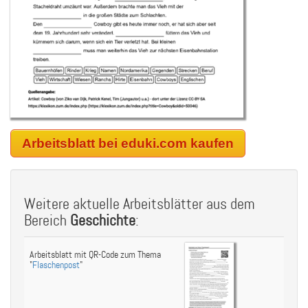
Arbeitsblatt bei eduki.com kaufen
Weitere aktuelle Arbeitsblätter aus dem
Bereich
Geschichte
:
Arbeitsblatt mit QR-Code zum Thema
"
Flaschenpost
"