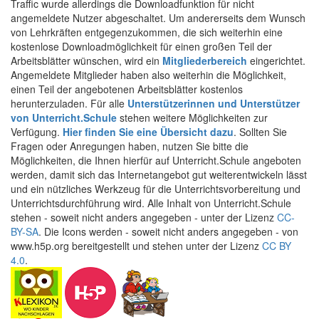
Traffic wurde allerdings die Downloadfunktion für nicht
angemeldete Nutzer abgeschaltet. Um andererseits dem Wunsch
von Lehrkräften entgegenzukommen, die sich weiterhin eine
kostenlose Downloadmöglichkeit für einen großen Teil der
Arbeitsblätter wünschen, wird ein
Mitgliederbereich
eingerichtet.
Angemeldete Mitglieder haben also weiterhin die Möglichkeit,
einen Teil der angebotenen Arbeitsblätter kostenlos
herunterzuladen. Für alle
Unterstützerinnen und Unterstützer
von Unterricht.Schule
stehen weitere Möglichkeiten zur
Verfügung.
Hier finden Sie eine Übersicht dazu
. Sollten Sie
Fragen oder Anregungen haben, nutzen Sie bitte die
Möglichkeiten, die Ihnen hierfür auf Unterricht.Schule angeboten
werden, damit sich das Internetangebot gut weiterentwickeln lässt
und ein nützliches Werkzeug für die Unterrichtsvorbereitung und
Unterrichtsdurchführung wird. Alle Inhalt von Unterricht.Schule
stehen - soweit nicht anders angegeben - unter der Lizenz
CC-
BY-SA
. Die Icons werden - soweit nicht anders angegeben - von
www.h5p.org bereitgestellt und stehen unter der Lizenz
CC BY
4.0
.