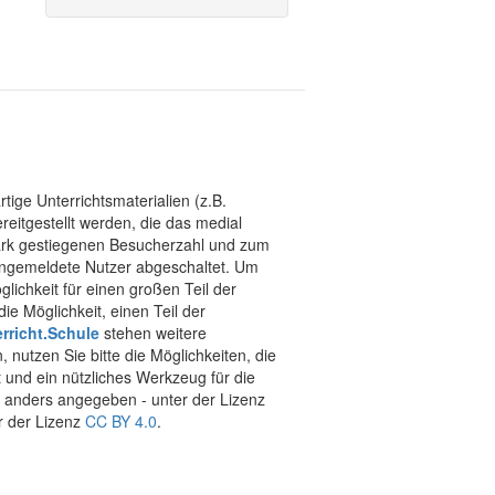
tige Unterrichtsmaterialien (z.B.
eitgestellt werden, die das medial
stark gestiegenen Besucherzahl und zum
 angemeldete Nutzer abgeschaltet. Um
chkeit für einen großen Teil der
ie Möglichkeit, einen Teil der
rricht.Schule
stehen weitere
 nutzen Sie bitte die Möglichkeiten, die
t und ein nützliches Werkzeug für die
ht anders angegeben - unter der Lizenz
r der Lizenz
CC BY 4.0
.