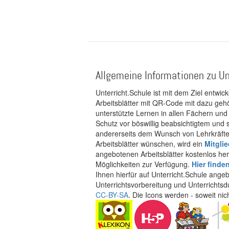
Allgemeine Informationen zu Un
Unterricht.Schule ist mit dem Ziel entwic
Arbeitsblätter mit QR-Code mit dazu gehö
unterstützte Lernen in allen Fächern und
Schutz vor böswillig beabsichtigtem und
andererseits dem Wunsch von Lehrkräften
Arbeitsblätter wünschen, wird ein
Mitgli
angebotenen Arbeitsblätter kostenlos her
Möglichkeiten zur Verfügung.
Hier finde
Ihnen hierfür auf Unterricht.Schule ange
Unterrichtsvorbereitung und Unterrichtsd
CC-BY-SA
. Die Icons werden - soweit ni