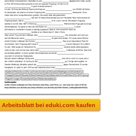
Arbeitsblatt bei eduki.com kaufen