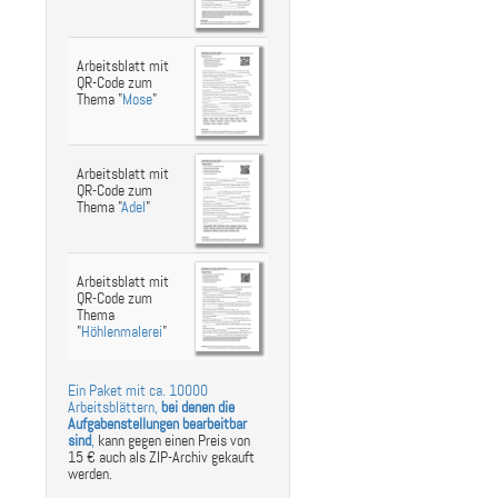
Arbeitsblatt mit
QR-Code zum
Thema "
Mose
"
Arbeitsblatt mit
QR-Code zum
Thema "
Adel
"
Arbeitsblatt mit
QR-Code zum
Thema
"
Höhlenmalerei
"
Ein Paket mit ca. 10000
Arbeitsblättern,
bei denen die
Aufgabenstellungen bearbeitbar
sind
,
kann gegen einen Preis von
15 € auch als ZIP-Archiv gekauft
werden.