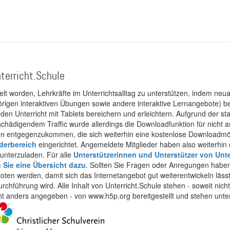
terricht.Schule
kelt worden, Lehrkräfte im Unterrichtsalltag zu unterstützen, indem neuar
rigen interaktiven Übungen sowie andere interaktive Lernangebote) ber
 den Unterricht mit Tablets bereichern und erleichtern. Aufgrund der 
 schädigendem Traffic wurde allerdings die Downloadfunktion für nicht
 entgegenzukommen, die sich weiterhin eine kostenlose Downloadmögli
ederbereich
eingerichtet. Angemeldete Mitglieder haben also weiterhin d
unterzuladen. Für alle
Unterstützerinnen und Unterstützer von Unte
n Sie eine Übersicht dazu
. Sollten Sie Fragen oder Anregungen haben,
boten werden, damit sich das Internetangebot gut weiterentwickeln läss
urchführung wird. Alle Inhalt von Unterricht.Schule stehen - soweit nic
cht anders angegeben - von www.h5p.org bereitgestellt und stehen unte