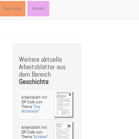
Titel-Suche
Kontakt
st
ebook
hare
Weitere aktuelle
Arbeitsblätter aus
dem Bereich
Geschichte
:
Arbeitsblatt mit
QR-Code zum
Thema "
Das
Mittelalter
"
Arbeitsblatt mit
QR-Code zum
Thema "
Azteken
"