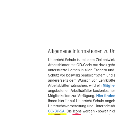
Allgemeine Informationen zu Un
Unterricht.Schule ist mit dem Ziel entwic
Arbeitsblätter mit QR-Code mit dazu gehö
unterstützte Lernen in allen Fächern und
Schutz vor böswillig beabsichtigtem und
andererseits dem Wunsch von Lehrkräften
Arbeitsblätter wünschen, wird ein
Mitgli
angebotenen Arbeitsblätter kostenlos her
Möglichkeiten zur Verfügung.
Hier finde
Ihnen hierfür auf Unterricht.Schule ange
Unterrichtsvorbereitung und Unterrichtsd
CC-BY-SA
. Die Icons werden - soweit ni