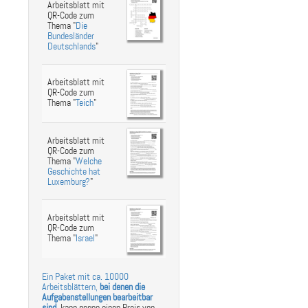
Arbeitsblatt mit
QR-Code zum
Thema "
Die
Bundesländer
Deutschlands
"
Arbeitsblatt mit
QR-Code zum
Thema "
Teich
"
Arbeitsblatt mit
QR-Code zum
Thema "
Welche
Geschichte hat
Luxemburg?
"
Arbeitsblatt mit
QR-Code zum
Thema "
Israel
"
Ein Paket mit ca. 10000
Arbeitsblättern,
bei denen die
Aufgabenstellungen bearbeitbar
sind
,
kann gegen einen Preis von