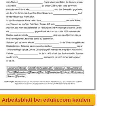
Arbeitsblatt bei eduki.com kaufen