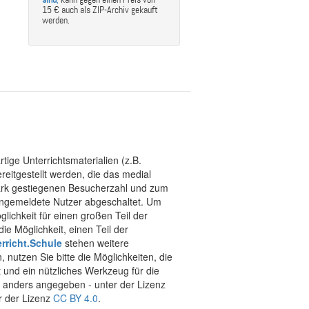
15 € auch als ZIP-Archiv gekauft
werden.
tige Unterrichtsmaterialien (z.B.
eitgestellt werden, die das medial
stark gestiegenen Besucherzahl und zum
 angemeldete Nutzer abgeschaltet. Um
chkeit für einen großen Teil der
ie Möglichkeit, einen Teil der
rricht.Schule
stehen weitere
 nutzen Sie bitte die Möglichkeiten, die
t und ein nützliches Werkzeug für die
ht anders angegeben - unter der Lizenz
r der Lizenz
CC BY 4.0
.