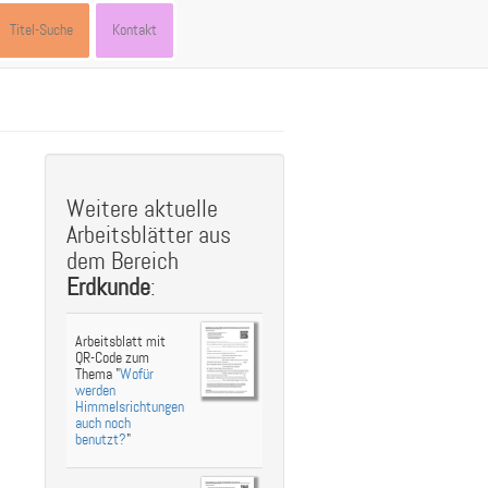
Titel-Suche
Kontakt
st
ebook
hare
Weitere aktuelle
Arbeitsblätter aus
dem Bereich
Erdkunde
:
Arbeitsblatt mit
QR-Code zum
Thema "
Wofür
werden
Himmelsrichtungen
auch noch
benutzt?
"