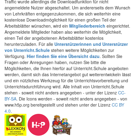
Traffic wurde allerdings die Downloadfunktion für nicht
angemeldete Nutzer abgeschaltet. Um andererseits dem Wunsch
von Lehrkräften entgegenzukommen, die sich weiterhin eine
kostenlose Downloadmöglichkeit für einen großen Teil der
Arbeitsblätter wünschen, wird ein
Mitgliederbereich
eingerichtet.
Angemeldete Mitglieder haben also weiterhin die Möglichkeit,
einen Teil der angebotenen Arbeitsblätter kostenlos
herunterzuladen. Für alle
Unterstützerinnen und Unterstützer
von Unterricht.Schule
stehen weitere Möglichkeiten zur
Verfügung.
Hier finden Sie eine Übersicht dazu
. Sollten Sie
Fragen oder Anregungen haben, nutzen Sie bitte die
Möglichkeiten, die Ihnen hierfür auf Unterricht.Schule angeboten
werden, damit sich das Internetangebot gut weiterentwickeln lässt
und ein nützliches Werkzeug für die Unterrichtsvorbereitung und
Unterrichtsdurchführung wird. Alle Inhalt von Unterricht.Schule
stehen - soweit nicht anders angegeben - unter der Lizenz
CC-
BY-SA
. Die Icons werden - soweit nicht anders angegeben - von
www.h5p.org bereitgestellt und stehen unter der Lizenz
CC BY
4.0
.