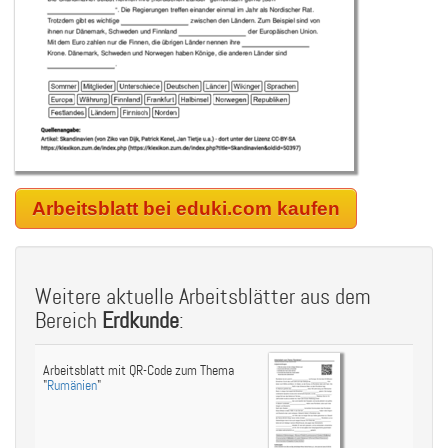
Arbeitsblatt bei eduki.com kaufen
Weitere aktuelle Arbeitsblätter aus dem
Bereich
Erdkunde
:
Arbeitsblatt mit QR-Code zum Thema
"
Rumänien
"