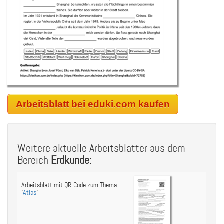
Arbeitsblatt bei eduki.com kaufen
Weitere aktuelle Arbeitsblätter aus dem
Bereich
Erdkunde
:
Arbeitsblatt mit QR-Code zum Thema
"
Atlas
"