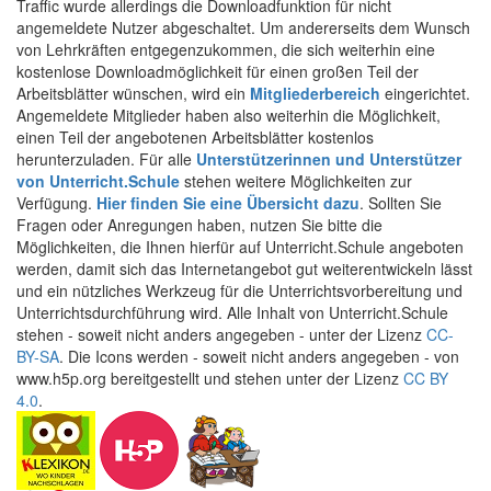
Traffic wurde allerdings die Downloadfunktion für nicht
angemeldete Nutzer abgeschaltet. Um andererseits dem Wunsch
von Lehrkräften entgegenzukommen, die sich weiterhin eine
kostenlose Downloadmöglichkeit für einen großen Teil der
Arbeitsblätter wünschen, wird ein
Mitgliederbereich
eingerichtet.
Angemeldete Mitglieder haben also weiterhin die Möglichkeit,
einen Teil der angebotenen Arbeitsblätter kostenlos
herunterzuladen. Für alle
Unterstützerinnen und Unterstützer
von Unterricht.Schule
stehen weitere Möglichkeiten zur
Verfügung.
Hier finden Sie eine Übersicht dazu
. Sollten Sie
Fragen oder Anregungen haben, nutzen Sie bitte die
Möglichkeiten, die Ihnen hierfür auf Unterricht.Schule angeboten
werden, damit sich das Internetangebot gut weiterentwickeln lässt
und ein nützliches Werkzeug für die Unterrichtsvorbereitung und
Unterrichtsdurchführung wird. Alle Inhalt von Unterricht.Schule
stehen - soweit nicht anders angegeben - unter der Lizenz
CC-
BY-SA
. Die Icons werden - soweit nicht anders angegeben - von
www.h5p.org bereitgestellt und stehen unter der Lizenz
CC BY
4.0
.