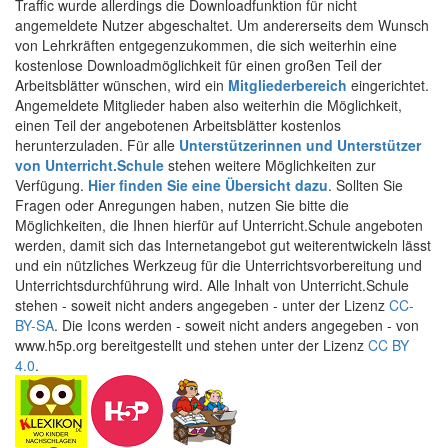
Traffic wurde allerdings die Downloadfunktion für nicht
angemeldete Nutzer abgeschaltet. Um andererseits dem Wunsch
von Lehrkräften entgegenzukommen, die sich weiterhin eine
kostenlose Downloadmöglichkeit für einen großen Teil der
Arbeitsblätter wünschen, wird ein
Mitgliederbereich
eingerichtet.
Angemeldete Mitglieder haben also weiterhin die Möglichkeit,
einen Teil der angebotenen Arbeitsblätter kostenlos
herunterzuladen. Für alle
Unterstützerinnen und Unterstützer
von Unterricht.Schule
stehen weitere Möglichkeiten zur
Verfügung.
Hier finden Sie eine Übersicht dazu
. Sollten Sie
Fragen oder Anregungen haben, nutzen Sie bitte die
Möglichkeiten, die Ihnen hierfür auf Unterricht.Schule angeboten
werden, damit sich das Internetangebot gut weiterentwickeln lässt
und ein nützliches Werkzeug für die Unterrichtsvorbereitung und
Unterrichtsdurchführung wird. Alle Inhalt von Unterricht.Schule
stehen - soweit nicht anders angegeben - unter der Lizenz
CC-
BY-SA
. Die Icons werden - soweit nicht anders angegeben - von
www.h5p.org bereitgestellt und stehen unter der Lizenz
CC BY
4.0
.