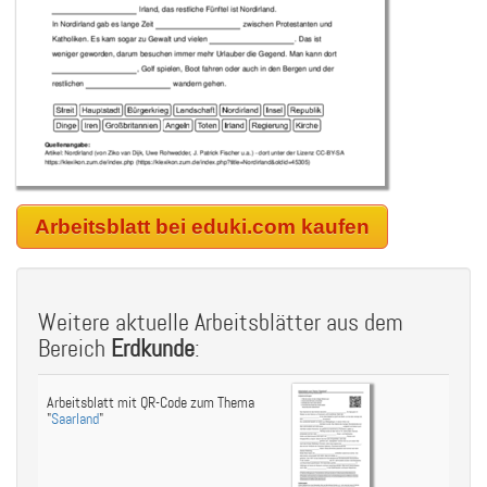
Arbeitsblatt bei eduki.com kaufen
Weitere aktuelle Arbeitsblätter aus dem
Bereich
Erdkunde
:
Arbeitsblatt mit QR-Code zum Thema
"
Saarland
"