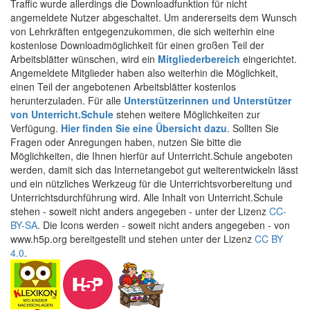
Traffic wurde allerdings die Downloadfunktion für nicht
angemeldete Nutzer abgeschaltet. Um andererseits dem Wunsch
von Lehrkräften entgegenzukommen, die sich weiterhin eine
kostenlose Downloadmöglichkeit für einen großen Teil der
Arbeitsblätter wünschen, wird ein
Mitgliederbereich
eingerichtet.
Angemeldete Mitglieder haben also weiterhin die Möglichkeit,
einen Teil der angebotenen Arbeitsblätter kostenlos
herunterzuladen. Für alle
Unterstützerinnen und Unterstützer
von Unterricht.Schule
stehen weitere Möglichkeiten zur
Verfügung.
Hier finden Sie eine Übersicht dazu
. Sollten Sie
Fragen oder Anregungen haben, nutzen Sie bitte die
Möglichkeiten, die Ihnen hierfür auf Unterricht.Schule angeboten
werden, damit sich das Internetangebot gut weiterentwickeln lässt
und ein nützliches Werkzeug für die Unterrichtsvorbereitung und
Unterrichtsdurchführung wird. Alle Inhalt von Unterricht.Schule
stehen - soweit nicht anders angegeben - unter der Lizenz
CC-
BY-SA
. Die Icons werden - soweit nicht anders angegeben - von
www.h5p.org bereitgestellt und stehen unter der Lizenz
CC BY
4.0
.