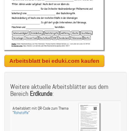
Arbeitsblatt bei eduki.com kaufen
Weitere aktuelle Arbeitsblätter aus dem
Bereich
Erdkunde
:
Arbeitsblatt mit QR-Code zum Thema
"
Rohstoffe
"