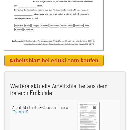
Arbeitsblatt bei eduki.com kaufen
Weitere aktuelle Arbeitsblätter aus dem
Bereich
Erdkunde
:
Arbeitsblatt mit QR-Code zum Thema
"
Russland
"