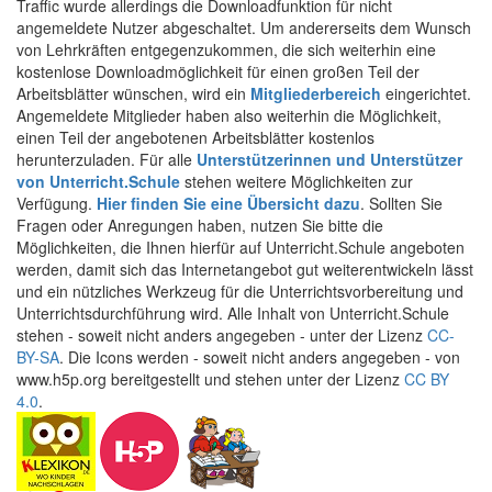
Traffic wurde allerdings die Downloadfunktion für nicht
angemeldete Nutzer abgeschaltet. Um andererseits dem Wunsch
von Lehrkräften entgegenzukommen, die sich weiterhin eine
kostenlose Downloadmöglichkeit für einen großen Teil der
Arbeitsblätter wünschen, wird ein
Mitgliederbereich
eingerichtet.
Angemeldete Mitglieder haben also weiterhin die Möglichkeit,
einen Teil der angebotenen Arbeitsblätter kostenlos
herunterzuladen. Für alle
Unterstützerinnen und Unterstützer
von Unterricht.Schule
stehen weitere Möglichkeiten zur
Verfügung.
Hier finden Sie eine Übersicht dazu
. Sollten Sie
Fragen oder Anregungen haben, nutzen Sie bitte die
Möglichkeiten, die Ihnen hierfür auf Unterricht.Schule angeboten
werden, damit sich das Internetangebot gut weiterentwickeln lässt
und ein nützliches Werkzeug für die Unterrichtsvorbereitung und
Unterrichtsdurchführung wird. Alle Inhalt von Unterricht.Schule
stehen - soweit nicht anders angegeben - unter der Lizenz
CC-
BY-SA
. Die Icons werden - soweit nicht anders angegeben - von
www.h5p.org bereitgestellt und stehen unter der Lizenz
CC BY
4.0
.