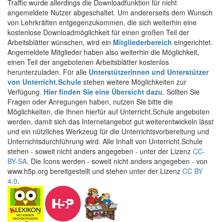
Traffic wurde allerdings die Downloadfunktion für nicht
angemeldete Nutzer abgeschaltet. Um andererseits dem Wunsch
von Lehrkräften entgegenzukommen, die sich weiterhin eine
kostenlose Downloadmöglichkeit für einen großen Teil der
Arbeitsblätter wünschen, wird ein
Mitgliederbereich
eingerichtet.
Angemeldete Mitglieder haben also weiterhin die Möglichkeit,
einen Teil der angebotenen Arbeitsblätter kostenlos
herunterzuladen. Für alle
Unterstützerinnen und Unterstützer
von Unterricht.Schule
stehen weitere Möglichkeiten zur
Verfügung.
Hier finden Sie eine Übersicht dazu
. Sollten Sie
Fragen oder Anregungen haben, nutzen Sie bitte die
Möglichkeiten, die Ihnen hierfür auf Unterricht.Schule angeboten
werden, damit sich das Internetangebot gut weiterentwickeln lässt
und ein nützliches Werkzeug für die Unterrichtsvorbereitung und
Unterrichtsdurchführung wird. Alle Inhalt von Unterricht.Schule
stehen - soweit nicht anders angegeben - unter der Lizenz
CC-
BY-SA
. Die Icons werden - soweit nicht anders angegeben - von
www.h5p.org bereitgestellt und stehen unter der Lizenz
CC BY
4.0
.