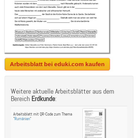
Arbeitsblatt bei eduki.com kaufen
Weitere aktuelle Arbeitsblätter aus dem
Bereich
Erdkunde
:
Arbeitsblatt mit QR-Code zum Thema
"
Rumänien
"