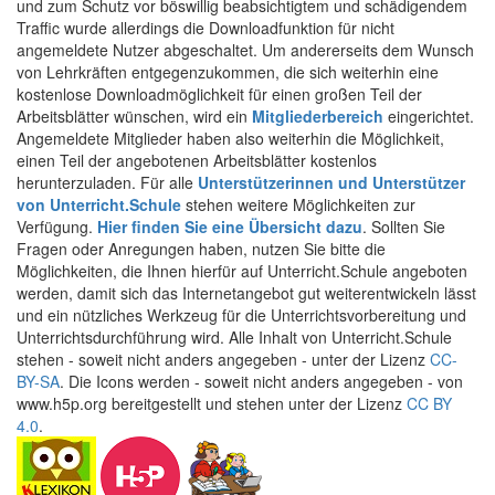
und zum Schutz vor böswillig beabsichtigtem und schädigendem
Traffic wurde allerdings die Downloadfunktion für nicht
angemeldete Nutzer abgeschaltet. Um andererseits dem Wunsch
von Lehrkräften entgegenzukommen, die sich weiterhin eine
kostenlose Downloadmöglichkeit für einen großen Teil der
Arbeitsblätter wünschen, wird ein
Mitgliederbereich
eingerichtet.
Angemeldete Mitglieder haben also weiterhin die Möglichkeit,
einen Teil der angebotenen Arbeitsblätter kostenlos
herunterzuladen. Für alle
Unterstützerinnen und Unterstützer
von Unterricht.Schule
stehen weitere Möglichkeiten zur
Verfügung.
Hier finden Sie eine Übersicht dazu
. Sollten Sie
Fragen oder Anregungen haben, nutzen Sie bitte die
Möglichkeiten, die Ihnen hierfür auf Unterricht.Schule angeboten
werden, damit sich das Internetangebot gut weiterentwickeln lässt
und ein nützliches Werkzeug für die Unterrichtsvorbereitung und
Unterrichtsdurchführung wird. Alle Inhalt von Unterricht.Schule
stehen - soweit nicht anders angegeben - unter der Lizenz
CC-
BY-SA
. Die Icons werden - soweit nicht anders angegeben - von
www.h5p.org bereitgestellt und stehen unter der Lizenz
CC BY
4.0
.