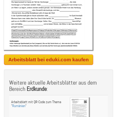
Arbeitsblatt bei eduki.com kaufen
Weitere aktuelle Arbeitsblätter aus dem
Bereich
Erdkunde
:
Arbeitsblatt mit QR-Code zum Thema
"
Rumänien
"