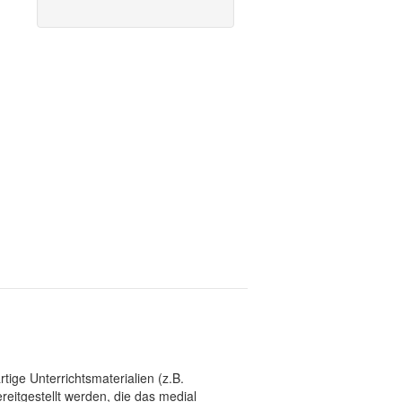
tige Unterrichtsmaterialien (z.B.
eitgestellt werden, die das medial