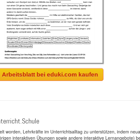
Arbeitsblatt bei eduki.com kaufen
terricht.Schule
kelt worden, Lehrkräfte im Unterrichtsalltag zu unterstützen, indem neuar
rigen interaktiven Übungen sowie andere interaktive Lernangebote) ber