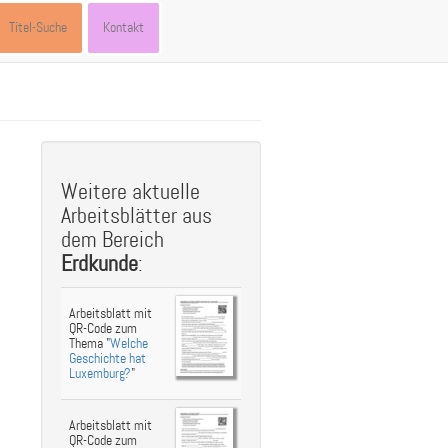
Titel-Suche
Kontakt
Weitere aktuelle
Arbeitsblätter aus
dem Bereich
Erdkunde
:
Arbeitsblatt mit
QR-Code zum
Thema "
Welche
Geschichte hat
Luxemburg?
"
Arbeitsblatt mit
QR-Code zum