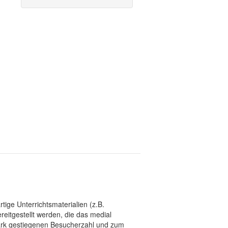
tige Unterrichtsmaterialien (z.B.
eitgestellt werden, die das medial
stark gestiegenen Besucherzahl und zum