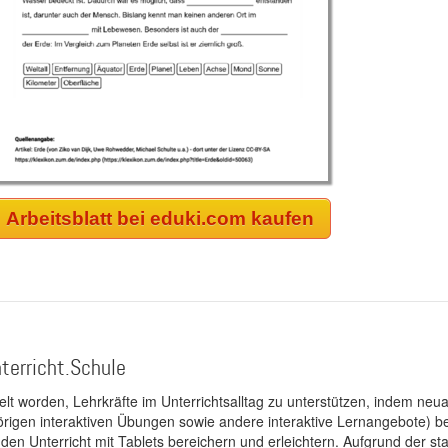
Arbeitsblatt bei eduki.com kaufen
terricht.Schule
kelt worden, Lehrkräfte im Unterrichtsalltag zu unterstützen, indem neuar
rigen interaktiven Übungen sowie andere interaktive Lernangebote) ber
 den Unterricht mit Tablets bereichern und erleichtern. Aufgrund der 