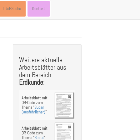
Titel-Suche
Kontakt
Weitere aktuelle
Arbeitsblätter aus
dem Bereich
Erdkunde
:
Arbeitsblatt mit
QR-Code zum
Thema "
Sudan
(ausführlicher)
"
Arbeitsblatt mit
QR-Code zum
Thema "
Beirut
"