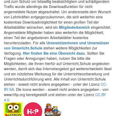
und zum Schutz vor böswillig beabsichtigtem und schädigendem
Traffic wurde allerdings die Downloadfunktion für nicht
angemeldete Nutzer abgeschaltet. Um andererseits dem Wunsch
von Lehrkräften entgegenzukommen, die sich weiterhin eine
kostenlose Downloadmöglichkeit für einen großen Teil der
Arbeitsblätter wünschen, wird ein
Mitgliederbereich
eingerichtet.
Angemeldete Mitglieder haben also weiterhin die Möglichkeit,
einen Teil der angebotenen Arbeitsblätter kostenlos
herunterzuladen. Für alle
Unterstützerinnen und Unterstützer
von Unterricht.Schule
stehen weitere Möglichkeiten zur
Verfügung.
Hier finden Sie eine Übersicht dazu
. Sollten Sie
Fragen oder Anregungen haben, nutzen Sie bitte die
Möglichkeiten, die Ihnen hierfür auf Unterricht.Schule angeboten
werden, damit sich das Internetangebot gut weiterentwickeln lässt
und ein nützliches Werkzeug für die Unterrichtsvorbereitung und
Unterrichtsdurchführung wird. Alle Inhalt von Unterricht.Schule
stehen - soweit nicht anders angegeben - unter der Lizenz
CC-
BY-SA
. Die Icons werden - soweit nicht anders angegeben - von
www.h5p.org bereitgestellt und stehen unter der Lizenz
CC BY
4.0
.