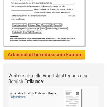
Arbeitsblatt bei eduki.com kaufen
Weitere aktuelle Arbeitsblätter aus dem
Bereich
Erdkunde
:
Arbeitsblatt mit QR-Code zum Thema
"
Niederlande
"