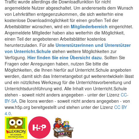
Traffic wurde allerdings die Downloadfunktion für nicht
angemeldete Nutzer abgeschaltet. Um andererseits dem Wunsch
von Lehrkräften entgegenzukommen, die sich weiterhin eine
kostenlose Downloadmöglichkeit für einen großen Teil der
Arbeitsblätter wünschen, wird ein
Mitgliederbereich
eingerichtet.
Angemeldete Mitglieder haben also weiterhin die Möglichkeit,
einen Teil der angebotenen Arbeitsblätter kostenlos
herunterzuladen. Für alle
Unterstützerinnen und Unterstützer
von Unterricht.Schule
stehen weitere Möglichkeiten zur
Verfügung.
Hier finden Sie eine Übersicht dazu
. Sollten Sie
Fragen oder Anregungen haben, nutzen Sie bitte die
Möglichkeiten, die Ihnen hierfür auf Unterricht.Schule angeboten
werden, damit sich das Internetangebot gut weiterentwickeln lässt
und ein nützliches Werkzeug für die Unterrichtsvorbereitung und
Unterrichtsdurchführung wird. Alle Inhalt von Unterricht.Schule
stehen - soweit nicht anders angegeben - unter der Lizenz
CC-
BY-SA
. Die Icons werden - soweit nicht anders angegeben - von
www.h5p.org bereitgestellt und stehen unter der Lizenz
CC BY
4.0
.