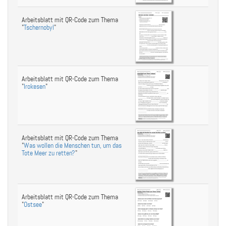
Arbeitsblatt mit QR-Code zum Thema
"
Tschernobyl
"
Arbeitsblatt mit QR-Code zum Thema
"
Irokesen
"
Arbeitsblatt mit QR-Code zum Thema
"
Was wollen die Menschen tun, um das
Tote Meer zu retten?
"
Arbeitsblatt mit QR-Code zum Thema
"
Ostsee
"