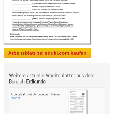
Arbeitsblatt bei eduki.com kaufen
Weitere aktuelle Arbeitsblätter aus dem
Bereich
Erdkunde
:
Arbeitsblatt mit QR-Code zum Thema
"
Müritz
"