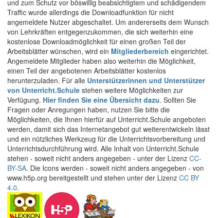
und zum Schutz vor böswillig beabsichtigtem und schädigendem
Traffic wurde allerdings die Downloadfunktion für nicht
angemeldete Nutzer abgeschaltet. Um andererseits dem Wunsch
von Lehrkräften entgegenzukommen, die sich weiterhin eine
kostenlose Downloadmöglichkeit für einen großen Teil der
Arbeitsblätter wünschen, wird ein
Mitgliederbereich
eingerichtet.
Angemeldete Mitglieder haben also weiterhin die Möglichkeit,
einen Teil der angebotenen Arbeitsblätter kostenlos
herunterzuladen. Für alle
Unterstützerinnen und Unterstützer
von Unterricht.Schule
stehen weitere Möglichkeiten zur
Verfügung.
Hier finden Sie eine Übersicht dazu
. Sollten Sie
Fragen oder Anregungen haben, nutzen Sie bitte die
Möglichkeiten, die Ihnen hierfür auf Unterricht.Schule angeboten
werden, damit sich das Internetangebot gut weiterentwickeln lässt
und ein nützliches Werkzeug für die Unterrichtsvorbereitung und
Unterrichtsdurchführung wird. Alle Inhalt von Unterricht.Schule
stehen - soweit nicht anders angegeben - unter der Lizenz
CC-
BY-SA
. Die Icons werden - soweit nicht anders angegeben - von
www.h5p.org bereitgestellt und stehen unter der Lizenz
CC BY
4.0
.