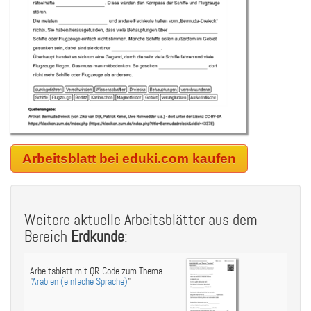
Arbeitsblatt bei eduki.com kaufen
Weitere aktuelle Arbeitsblätter aus dem
Bereich
Erdkunde
:
Arbeitsblatt mit QR-Code zum Thema
"
Arabien (einfache Sprache)
"