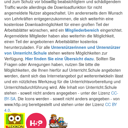
und zum Schutz vor böswillig beabsichtigtem und schädigendem
Traffic wurde allerdings die Downloadfunktion für nicht
angemeldete Nutzer abgeschaltet. Um andererseits dem Wunsch
von Lehrkräften entgegenzukommen, die sich weiterhin eine
kostenlose Downloadmöglichkeit für einen großen Teil der
Arbeitsblätter wünschen, wird ein
Mitgliederbereich
eingerichtet.
Angemeldete Mitglieder haben also weiterhin die Möglichkeit,
einen Teil der angebotenen Arbeitsblätter kostenlos
herunterzuladen. Für alle
Unterstützerinnen und Unterstützer
von Unterricht.Schule
stehen weitere Möglichkeiten zur
Verfügung.
Hier finden Sie eine Übersicht dazu
. Sollten Sie
Fragen oder Anregungen haben, nutzen Sie bitte die
Möglichkeiten, die Ihnen hierfür auf Unterricht.Schule angeboten
werden, damit sich das Internetangebot gut weiterentwickeln lässt
und ein nützliches Werkzeug für die Unterrichtsvorbereitung und
Unterrichtsdurchführung wird. Alle Inhalt von Unterricht.Schule
stehen - soweit nicht anders angegeben - unter der Lizenz
CC-
BY-SA
. Die Icons werden - soweit nicht anders angegeben - von
www.h5p.org bereitgestellt und stehen unter der Lizenz
CC BY
4.0
.