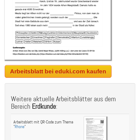
Arbeitsblatt bei eduki.com kaufen
Weitere aktuelle Arbeitsblätter aus dem
Bereich
Erdkunde
:
Arbeitsblatt mit QR-Code zum Thema
"
Rhone
"