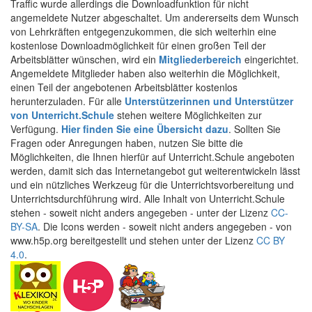
Traffic wurde allerdings die Downloadfunktion für nicht
angemeldete Nutzer abgeschaltet. Um andererseits dem Wunsch
von Lehrkräften entgegenzukommen, die sich weiterhin eine
kostenlose Downloadmöglichkeit für einen großen Teil der
Arbeitsblätter wünschen, wird ein
Mitgliederbereich
eingerichtet.
Angemeldete Mitglieder haben also weiterhin die Möglichkeit,
einen Teil der angebotenen Arbeitsblätter kostenlos
herunterzuladen. Für alle
Unterstützerinnen und Unterstützer
von Unterricht.Schule
stehen weitere Möglichkeiten zur
Verfügung.
Hier finden Sie eine Übersicht dazu
. Sollten Sie
Fragen oder Anregungen haben, nutzen Sie bitte die
Möglichkeiten, die Ihnen hierfür auf Unterricht.Schule angeboten
werden, damit sich das Internetangebot gut weiterentwickeln lässt
und ein nützliches Werkzeug für die Unterrichtsvorbereitung und
Unterrichtsdurchführung wird. Alle Inhalt von Unterricht.Schule
stehen - soweit nicht anders angegeben - unter der Lizenz
CC-
BY-SA
. Die Icons werden - soweit nicht anders angegeben - von
www.h5p.org bereitgestellt und stehen unter der Lizenz
CC BY
4.0
.