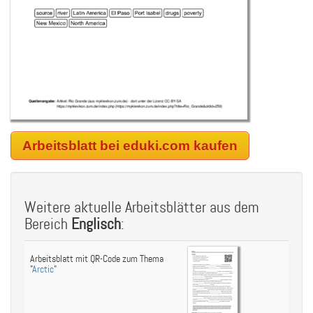
Arbeitsblatt bei eduki.com kaufen
Weitere aktuelle Arbeitsblätter aus dem
Bereich
Englisch
:
Arbeitsblatt mit QR-Code zum Thema
"
Arctic
"