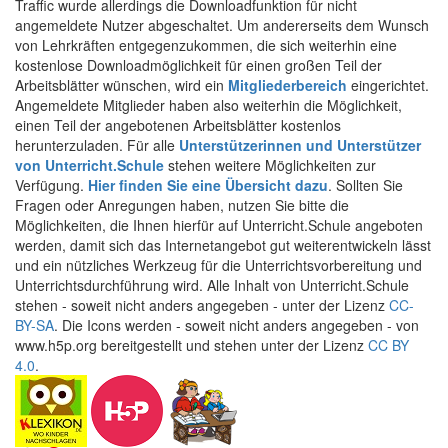
Traffic wurde allerdings die Downloadfunktion für nicht
angemeldete Nutzer abgeschaltet. Um andererseits dem Wunsch
von Lehrkräften entgegenzukommen, die sich weiterhin eine
kostenlose Downloadmöglichkeit für einen großen Teil der
Arbeitsblätter wünschen, wird ein
Mitgliederbereich
eingerichtet.
Angemeldete Mitglieder haben also weiterhin die Möglichkeit,
einen Teil der angebotenen Arbeitsblätter kostenlos
herunterzuladen. Für alle
Unterstützerinnen und Unterstützer
von Unterricht.Schule
stehen weitere Möglichkeiten zur
Verfügung.
Hier finden Sie eine Übersicht dazu
. Sollten Sie
Fragen oder Anregungen haben, nutzen Sie bitte die
Möglichkeiten, die Ihnen hierfür auf Unterricht.Schule angeboten
werden, damit sich das Internetangebot gut weiterentwickeln lässt
und ein nützliches Werkzeug für die Unterrichtsvorbereitung und
Unterrichtsdurchführung wird. Alle Inhalt von Unterricht.Schule
stehen - soweit nicht anders angegeben - unter der Lizenz
CC-
BY-SA
. Die Icons werden - soweit nicht anders angegeben - von
www.h5p.org bereitgestellt und stehen unter der Lizenz
CC BY
4.0
.