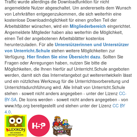
Traffic wurde allerdings die Downloadfunktion für nicht
angemeldete Nutzer abgeschaltet. Um andererseits dem Wunsch
von Lehrkräften entgegenzukommen, die sich weiterhin eine
kostenlose Downloadmöglichkeit für einen großen Teil der
Arbeitsblätter wünschen, wird ein
Mitgliederbereich
eingerichtet.
Angemeldete Mitglieder haben also weiterhin die Möglichkeit,
einen Teil der angebotenen Arbeitsblätter kostenlos
herunterzuladen. Für alle
Unterstützerinnen und Unterstützer
von Unterricht.Schule
stehen weitere Möglichkeiten zur
Verfügung.
Hier finden Sie eine Übersicht dazu
. Sollten Sie
Fragen oder Anregungen haben, nutzen Sie bitte die
Möglichkeiten, die Ihnen hierfür auf Unterricht.Schule angeboten
werden, damit sich das Internetangebot gut weiterentwickeln lässt
und ein nützliches Werkzeug für die Unterrichtsvorbereitung und
Unterrichtsdurchführung wird. Alle Inhalt von Unterricht.Schule
stehen - soweit nicht anders angegeben - unter der Lizenz
CC-
BY-SA
. Die Icons werden - soweit nicht anders angegeben - von
www.h5p.org bereitgestellt und stehen unter der Lizenz
CC BY
4.0
.