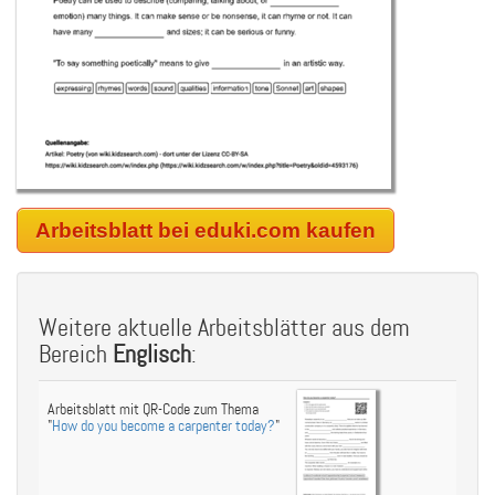
Arbeitsblatt bei eduki.com kaufen
Weitere aktuelle Arbeitsblätter aus dem
Bereich
Englisch
:
Arbeitsblatt mit QR-Code zum Thema
"
How do you become a carpenter today?
"