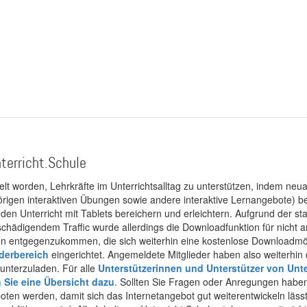
terricht.Schule
kelt worden, Lehrkräfte im Unterrichtsalltag zu unterstützen, indem neuar
rigen interaktiven Übungen sowie andere interaktive Lernangebote) ber
 den Unterricht mit Tablets bereichern und erleichtern. Aufgrund der 
 schädigendem Traffic wurde allerdings die Downloadfunktion für nicht
 entgegenzukommen, die sich weiterhin eine kostenlose Downloadmögli
ederbereich
eingerichtet. Angemeldete Mitglieder haben also weiterhin d
unterzuladen. Für alle
Unterstützerinnen und Unterstützer von Unte
n Sie eine Übersicht dazu
. Sollten Sie Fragen oder Anregungen haben,
boten werden, damit sich das Internetangebot gut weiterentwickeln läss