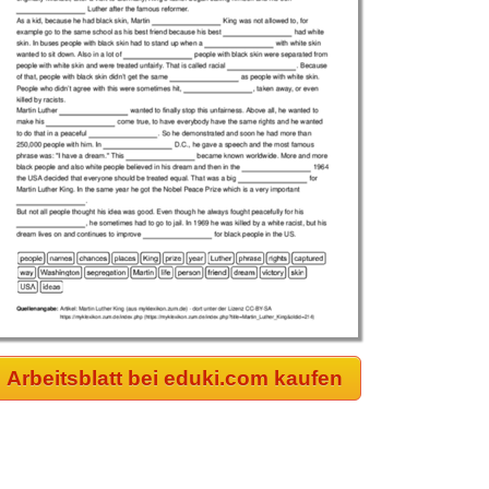
Arbeitsblatt bei eduki.com kaufen