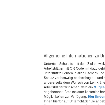
Allgemeine Informationen zu Un
Unterricht.Schule ist mit dem Ziel entwic
Arbeitsblätter mit QR-Code mit dazu gehö
unterstützte Lernen in allen Fächern und
Schutz vor böswillig beabsichtigtem und
andererseits dem Wunsch von Lehrkräften
Arbeitsblätter wünschen, wird ein
Mitgli
angebotenen Arbeitsblätter kostenlos her
Möglichkeiten zur Verfügung.
Hier finde
Ihnen hierfür auf Unterricht.Schule ange