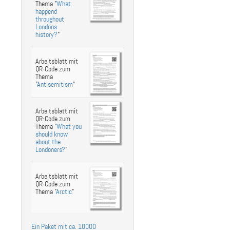
Thema "
What
happend
throughout
Londons
history?
"
Arbeitsblatt mit
QR-Code zum
Thema
"
Antisemitism
"
Arbeitsblatt mit
QR-Code zum
Thema "
What you
should know
about the
Londoners?
"
Arbeitsblatt mit
QR-Code zum
Thema "
Arctic
"
Ein Paket mit ca. 10000