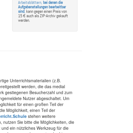
Arbeitsblättern,
bei denen die
Aufgabenstellungen bearbeitbar
sind
,
kann gegen einen Preis von
15 € auch als ZIP-Archiv gekauft
werden.
tige Unterrichtsmaterialien (z.B.
eitgestellt werden, die das medial
stark gestiegenen Besucherzahl und zum
 angemeldete Nutzer abgeschaltet. Um
chkeit für einen großen Teil der
ie Möglichkeit, einen Teil der
rricht.Schule
stehen weitere
 nutzen Sie bitte die Möglichkeiten, die
t und ein nützliches Werkzeug für die