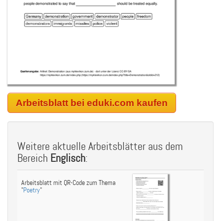
Arbeitsblatt bei eduki.com kaufen
Weitere aktuelle Arbeitsblätter aus dem
Bereich
Englisch
:
Arbeitsblatt mit QR-Code zum Thema
"
Poetry
"