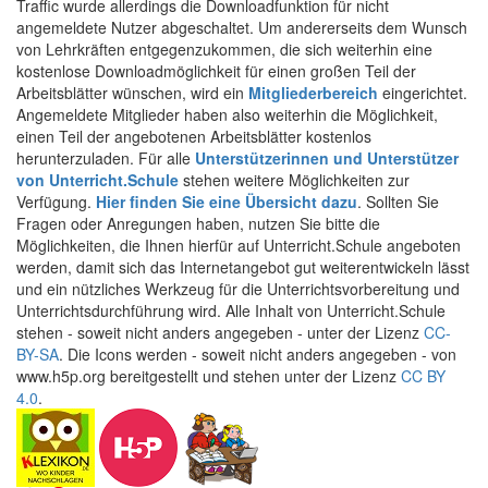
Traffic wurde allerdings die Downloadfunktion für nicht
angemeldete Nutzer abgeschaltet. Um andererseits dem Wunsch
von Lehrkräften entgegenzukommen, die sich weiterhin eine
kostenlose Downloadmöglichkeit für einen großen Teil der
Arbeitsblätter wünschen, wird ein
Mitgliederbereich
eingerichtet.
Angemeldete Mitglieder haben also weiterhin die Möglichkeit,
einen Teil der angebotenen Arbeitsblätter kostenlos
herunterzuladen. Für alle
Unterstützerinnen und Unterstützer
von Unterricht.Schule
stehen weitere Möglichkeiten zur
Verfügung.
Hier finden Sie eine Übersicht dazu
. Sollten Sie
Fragen oder Anregungen haben, nutzen Sie bitte die
Möglichkeiten, die Ihnen hierfür auf Unterricht.Schule angeboten
werden, damit sich das Internetangebot gut weiterentwickeln lässt
und ein nützliches Werkzeug für die Unterrichtsvorbereitung und
Unterrichtsdurchführung wird. Alle Inhalt von Unterricht.Schule
stehen - soweit nicht anders angegeben - unter der Lizenz
CC-
BY-SA
. Die Icons werden - soweit nicht anders angegeben - von
www.h5p.org bereitgestellt und stehen unter der Lizenz
CC BY
4.0
.