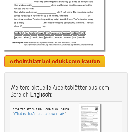
Arbeitsblatt bei eduki.com kaufen
Weitere aktuelle Arbeitsblätter aus dem
Bereich
Englisch
:
Arbeitsblatt mit QR-Code zum Thema
"
What is the Antarctic Ocean like?
"