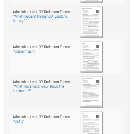
Arbeitsblatt mit QR-Code zum Thema
"
What happend throughout Londons
history?
"
Arbeitsblatt mit QR-Code zum Thema
"
Antisemitism
"
Arbeitsblatt mit QR-Code zum Thema
"
What you should know about the
Londoners?
"
Arbeitsblatt mit QR-Code zum Thema
"
Arctic
"