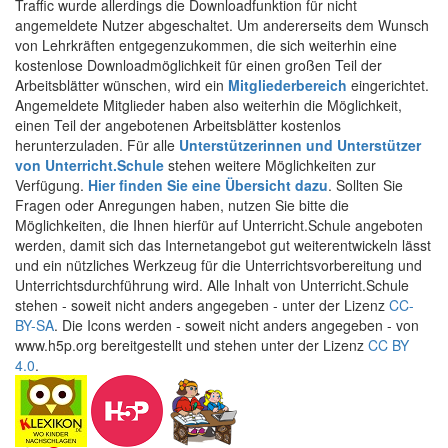
Traffic wurde allerdings die Downloadfunktion für nicht
angemeldete Nutzer abgeschaltet. Um andererseits dem Wunsch
von Lehrkräften entgegenzukommen, die sich weiterhin eine
kostenlose Downloadmöglichkeit für einen großen Teil der
Arbeitsblätter wünschen, wird ein
Mitgliederbereich
eingerichtet.
Angemeldete Mitglieder haben also weiterhin die Möglichkeit,
einen Teil der angebotenen Arbeitsblätter kostenlos
herunterzuladen. Für alle
Unterstützerinnen und Unterstützer
von Unterricht.Schule
stehen weitere Möglichkeiten zur
Verfügung.
Hier finden Sie eine Übersicht dazu
. Sollten Sie
Fragen oder Anregungen haben, nutzen Sie bitte die
Möglichkeiten, die Ihnen hierfür auf Unterricht.Schule angeboten
werden, damit sich das Internetangebot gut weiterentwickeln lässt
und ein nützliches Werkzeug für die Unterrichtsvorbereitung und
Unterrichtsdurchführung wird. Alle Inhalt von Unterricht.Schule
stehen - soweit nicht anders angegeben - unter der Lizenz
CC-
BY-SA
. Die Icons werden - soweit nicht anders angegeben - von
www.h5p.org bereitgestellt und stehen unter der Lizenz
CC BY
4.0
.