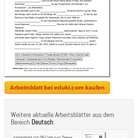
Arbeitsblatt bei eduki.com kaufen
Weitere aktuelle Arbeitsblätter aus dem
Bereich
Deutsch
:
Arbeitsblatt mit QR-Code zum Thema