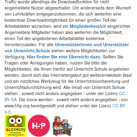
Traffic wurde allerdings die Downloadfunktion für nicht
angemeldete Nutzer abgeschaltet. Um andererseits dem Wunsch
von Lehrkräften entgegenzukommen, die sich weiterhin eine
kostenlose Downloadmöglichkeit für einen großen Teil der
Arbeitsblätter wünschen, wird ein
Mitgliederbereich
eingerichtet.
Angemeldete Mitglieder haben also weiterhin die Möglichkeit,
einen Teil der angebotenen Arbeitsblätter kostenlos
herunterzuladen. Für alle
Unterstützerinnen und Unterstützer
von Unterricht.Schule
stehen weitere Möglichkeiten zur
Verfügung.
Hier finden Sie eine Übersicht dazu
. Sollten Sie
Fragen oder Anregungen haben, nutzen Sie bitte die
Möglichkeiten, die Ihnen hierfür auf Unterricht.Schule angeboten
werden, damit sich das Internetangebot gut weiterentwickeln lässt
und ein nützliches Werkzeug für die Unterrichtsvorbereitung und
Unterrichtsdurchführung wird. Alle Inhalt von Unterricht.Schule
stehen - soweit nicht anders angegeben - unter der Lizenz
CC-
BY-SA
. Die Icons werden - soweit nicht anders angegeben - von
www.h5p.org bereitgestellt und stehen unter der Lizenz
CC BY
4.0
.