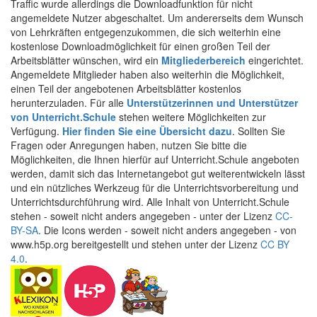
Traffic wurde allerdings die Downloadfunktion für nicht
angemeldete Nutzer abgeschaltet. Um andererseits dem Wunsch
von Lehrkräften entgegenzukommen, die sich weiterhin eine
kostenlose Downloadmöglichkeit für einen großen Teil der
Arbeitsblätter wünschen, wird ein
Mitgliederbereich
eingerichtet.
Angemeldete Mitglieder haben also weiterhin die Möglichkeit,
einen Teil der angebotenen Arbeitsblätter kostenlos
herunterzuladen. Für alle
Unterstützerinnen und Unterstützer
von Unterricht.Schule
stehen weitere Möglichkeiten zur
Verfügung.
Hier finden Sie eine Übersicht dazu
. Sollten Sie
Fragen oder Anregungen haben, nutzen Sie bitte die
Möglichkeiten, die Ihnen hierfür auf Unterricht.Schule angeboten
werden, damit sich das Internetangebot gut weiterentwickeln lässt
und ein nützliches Werkzeug für die Unterrichtsvorbereitung und
Unterrichtsdurchführung wird. Alle Inhalt von Unterricht.Schule
stehen - soweit nicht anders angegeben - unter der Lizenz
CC-
BY-SA
. Die Icons werden - soweit nicht anders angegeben - von
www.h5p.org bereitgestellt und stehen unter der Lizenz
CC BY
4.0
.