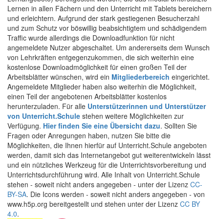
Lernen in allen Fächern und den Unterricht mit Tablets bereichern
und erleichtern. Aufgrund der stark gestiegenen Besucherzahl
und zum Schutz vor böswillig beabsichtigtem und schädigendem
Traffic wurde allerdings die Downloadfunktion für nicht
angemeldete Nutzer abgeschaltet. Um andererseits dem Wunsch
von Lehrkräften entgegenzukommen, die sich weiterhin eine
kostenlose Downloadmöglichkeit für einen großen Teil der
Arbeitsblätter wünschen, wird ein
Mitgliederbereich
eingerichtet.
Angemeldete Mitglieder haben also weiterhin die Möglichkeit,
einen Teil der angebotenen Arbeitsblätter kostenlos
herunterzuladen. Für alle
Unterstützerinnen und Unterstützer
von Unterricht.Schule
stehen weitere Möglichkeiten zur
Verfügung.
Hier finden Sie eine Übersicht dazu
. Sollten Sie
Fragen oder Anregungen haben, nutzen Sie bitte die
Möglichkeiten, die Ihnen hierfür auf Unterricht.Schule angeboten
werden, damit sich das Internetangebot gut weiterentwickeln lässt
und ein nützliches Werkzeug für die Unterrichtsvorbereitung und
Unterrichtsdurchführung wird. Alle Inhalt von Unterricht.Schule
stehen - soweit nicht anders angegeben - unter der Lizenz
CC-
BY-SA
. Die Icons werden - soweit nicht anders angegeben - von
www.h5p.org bereitgestellt und stehen unter der Lizenz
CC BY
4.0
.