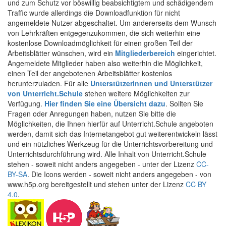
und zum Schutz vor böswillig beabsichtigtem und schädigendem
Traffic wurde allerdings die Downloadfunktion für nicht
angemeldete Nutzer abgeschaltet. Um andererseits dem Wunsch
von Lehrkräften entgegenzukommen, die sich weiterhin eine
kostenlose Downloadmöglichkeit für einen großen Teil der
Arbeitsblätter wünschen, wird ein
Mitgliederbereich
eingerichtet.
Angemeldete Mitglieder haben also weiterhin die Möglichkeit,
einen Teil der angebotenen Arbeitsblätter kostenlos
herunterzuladen. Für alle
Unterstützerinnen und Unterstützer
von Unterricht.Schule
stehen weitere Möglichkeiten zur
Verfügung.
Hier finden Sie eine Übersicht dazu
. Sollten Sie
Fragen oder Anregungen haben, nutzen Sie bitte die
Möglichkeiten, die Ihnen hierfür auf Unterricht.Schule angeboten
werden, damit sich das Internetangebot gut weiterentwickeln lässt
und ein nützliches Werkzeug für die Unterrichtsvorbereitung und
Unterrichtsdurchführung wird. Alle Inhalt von Unterricht.Schule
stehen - soweit nicht anders angegeben - unter der Lizenz
CC-
BY-SA
. Die Icons werden - soweit nicht anders angegeben - von
www.h5p.org bereitgestellt und stehen unter der Lizenz
CC BY
4.0
.