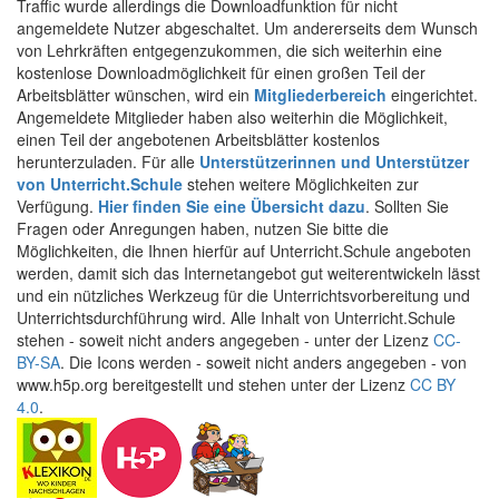
Traffic wurde allerdings die Downloadfunktion für nicht
angemeldete Nutzer abgeschaltet. Um andererseits dem Wunsch
von Lehrkräften entgegenzukommen, die sich weiterhin eine
kostenlose Downloadmöglichkeit für einen großen Teil der
Arbeitsblätter wünschen, wird ein
Mitgliederbereich
eingerichtet.
Angemeldete Mitglieder haben also weiterhin die Möglichkeit,
einen Teil der angebotenen Arbeitsblätter kostenlos
herunterzuladen. Für alle
Unterstützerinnen und Unterstützer
von Unterricht.Schule
stehen weitere Möglichkeiten zur
Verfügung.
Hier finden Sie eine Übersicht dazu
. Sollten Sie
Fragen oder Anregungen haben, nutzen Sie bitte die
Möglichkeiten, die Ihnen hierfür auf Unterricht.Schule angeboten
werden, damit sich das Internetangebot gut weiterentwickeln lässt
und ein nützliches Werkzeug für die Unterrichtsvorbereitung und
Unterrichtsdurchführung wird. Alle Inhalt von Unterricht.Schule
stehen - soweit nicht anders angegeben - unter der Lizenz
CC-
BY-SA
. Die Icons werden - soweit nicht anders angegeben - von
www.h5p.org bereitgestellt und stehen unter der Lizenz
CC BY
4.0
.