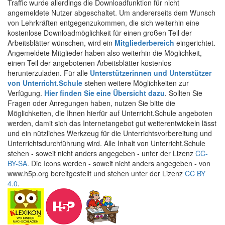
Traffic wurde allerdings die Downloadfunktion für nicht
angemeldete Nutzer abgeschaltet. Um andererseits dem Wunsch
von Lehrkräften entgegenzukommen, die sich weiterhin eine
kostenlose Downloadmöglichkeit für einen großen Teil der
Arbeitsblätter wünschen, wird ein
Mitgliederbereich
eingerichtet.
Angemeldete Mitglieder haben also weiterhin die Möglichkeit,
einen Teil der angebotenen Arbeitsblätter kostenlos
herunterzuladen. Für alle
Unterstützerinnen und Unterstützer
von Unterricht.Schule
stehen weitere Möglichkeiten zur
Verfügung.
Hier finden Sie eine Übersicht dazu
. Sollten Sie
Fragen oder Anregungen haben, nutzen Sie bitte die
Möglichkeiten, die Ihnen hierfür auf Unterricht.Schule angeboten
werden, damit sich das Internetangebot gut weiterentwickeln lässt
und ein nützliches Werkzeug für die Unterrichtsvorbereitung und
Unterrichtsdurchführung wird. Alle Inhalt von Unterricht.Schule
stehen - soweit nicht anders angegeben - unter der Lizenz
CC-
BY-SA
. Die Icons werden - soweit nicht anders angegeben - von
www.h5p.org bereitgestellt und stehen unter der Lizenz
CC BY
4.0
.