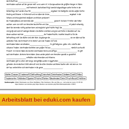
Arbeitsblatt bei eduki.com kaufen