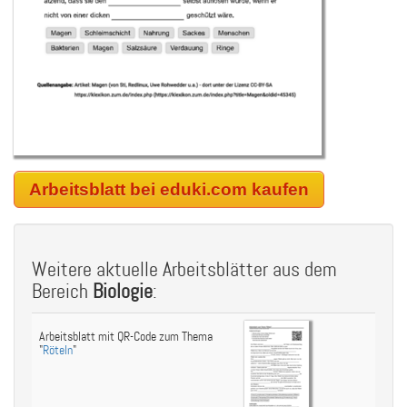
Arbeitsblatt bei eduki.com kaufen
Weitere aktuelle Arbeitsblätter aus dem
Bereich
Biologie
:
Arbeitsblatt mit QR-Code zum Thema
"
Röteln
"