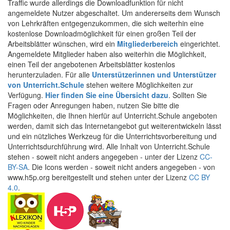
Traffic wurde allerdings die Downloadfunktion für nicht
angemeldete Nutzer abgeschaltet. Um andererseits dem Wunsch
von Lehrkräften entgegenzukommen, die sich weiterhin eine
kostenlose Downloadmöglichkeit für einen großen Teil der
Arbeitsblätter wünschen, wird ein
Mitgliederbereich
eingerichtet.
Angemeldete Mitglieder haben also weiterhin die Möglichkeit,
einen Teil der angebotenen Arbeitsblätter kostenlos
herunterzuladen. Für alle
Unterstützerinnen und Unterstützer
von Unterricht.Schule
stehen weitere Möglichkeiten zur
Verfügung.
Hier finden Sie eine Übersicht dazu
. Sollten Sie
Fragen oder Anregungen haben, nutzen Sie bitte die
Möglichkeiten, die Ihnen hierfür auf Unterricht.Schule angeboten
werden, damit sich das Internetangebot gut weiterentwickeln lässt
und ein nützliches Werkzeug für die Unterrichtsvorbereitung und
Unterrichtsdurchführung wird. Alle Inhalt von Unterricht.Schule
stehen - soweit nicht anders angegeben - unter der Lizenz
CC-
BY-SA
. Die Icons werden - soweit nicht anders angegeben - von
www.h5p.org bereitgestellt und stehen unter der Lizenz
CC BY
4.0
.