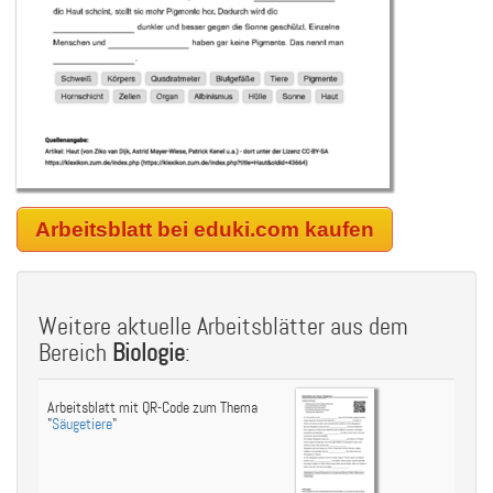
Arbeitsblatt bei eduki.com kaufen
Weitere aktuelle Arbeitsblätter aus dem
Bereich
Biologie
:
Arbeitsblatt mit QR-Code zum Thema
"
Säugetiere
"