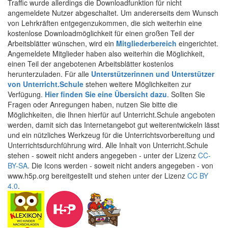
Traffic wurde allerdings die Downloadfunktion für nicht
angemeldete Nutzer abgeschaltet. Um andererseits dem Wunsch
von Lehrkräften entgegenzukommen, die sich weiterhin eine
kostenlose Downloadmöglichkeit für einen großen Teil der
Arbeitsblätter wünschen, wird ein
Mitgliederbereich
eingerichtet.
Angemeldete Mitglieder haben also weiterhin die Möglichkeit,
einen Teil der angebotenen Arbeitsblätter kostenlos
herunterzuladen. Für alle
Unterstützerinnen und Unterstützer
von Unterricht.Schule
stehen weitere Möglichkeiten zur
Verfügung.
Hier finden Sie eine Übersicht dazu
. Sollten Sie
Fragen oder Anregungen haben, nutzen Sie bitte die
Möglichkeiten, die Ihnen hierfür auf Unterricht.Schule angeboten
werden, damit sich das Internetangebot gut weiterentwickeln lässt
und ein nützliches Werkzeug für die Unterrichtsvorbereitung und
Unterrichtsdurchführung wird. Alle Inhalt von Unterricht.Schule
stehen - soweit nicht anders angegeben - unter der Lizenz
CC-
BY-SA
. Die Icons werden - soweit nicht anders angegeben - von
www.h5p.org bereitgestellt und stehen unter der Lizenz
CC BY
4.0
.