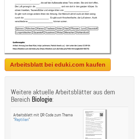
Arbeitsblatt bei eduki.com kaufen
Weitere aktuelle Arbeitsblätter aus dem
Bereich
Biologie
:
Arbeitsblatt mit QR-Code zum Thema
"
Reptilien
"