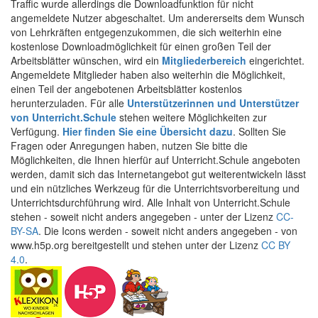
Traffic wurde allerdings die Downloadfunktion für nicht
angemeldete Nutzer abgeschaltet. Um andererseits dem Wunsch
von Lehrkräften entgegenzukommen, die sich weiterhin eine
kostenlose Downloadmöglichkeit für einen großen Teil der
Arbeitsblätter wünschen, wird ein
Mitgliederbereich
eingerichtet.
Angemeldete Mitglieder haben also weiterhin die Möglichkeit,
einen Teil der angebotenen Arbeitsblätter kostenlos
herunterzuladen. Für alle
Unterstützerinnen und Unterstützer
von Unterricht.Schule
stehen weitere Möglichkeiten zur
Verfügung.
Hier finden Sie eine Übersicht dazu
. Sollten Sie
Fragen oder Anregungen haben, nutzen Sie bitte die
Möglichkeiten, die Ihnen hierfür auf Unterricht.Schule angeboten
werden, damit sich das Internetangebot gut weiterentwickeln lässt
und ein nützliches Werkzeug für die Unterrichtsvorbereitung und
Unterrichtsdurchführung wird. Alle Inhalt von Unterricht.Schule
stehen - soweit nicht anders angegeben - unter der Lizenz
CC-
BY-SA
. Die Icons werden - soweit nicht anders angegeben - von
www.h5p.org bereitgestellt und stehen unter der Lizenz
CC BY
4.0
.