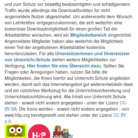
und zum Schutz vor böswillig beabsichtigtem und schädigendem
Traffic wurde allerdings die Downloadfunktion für nicht
angemeldete Nutzer abgeschaltet. Um andererseits dem Wunsch
von Lehrkräften entgegenzukommen, die sich weiterhin eine
kostenlose Downloadmöglichkeit für einen großen Teil der
Arbeitsblätter wünschen, wird ein
Mitgliederbereich
eingerichtet.
Angemeldete Mitglieder haben also weiterhin die Möglichkeit,
einen Teil der angebotenen Arbeitsblätter kostenlos
herunterzuladen. Für alle
Unterstützerinnen und Unterstützer
von Unterricht.Schule
stehen weitere Möglichkeiten zur
Verfügung.
Hier finden Sie eine Übersicht dazu
. Sollten Sie
Fragen oder Anregungen haben, nutzen Sie bitte die
Möglichkeiten, die Ihnen hierfür auf Unterricht.Schule angeboten
werden, damit sich das Internetangebot gut weiterentwickeln lässt
und ein nützliches Werkzeug für die Unterrichtsvorbereitung und
Unterrichtsdurchführung wird. Alle Inhalt von Unterricht.Schule
stehen - soweit nicht anders angegeben - unter der Lizenz
CC-
BY-SA
. Die Icons werden - soweit nicht anders angegeben - von
www.h5p.org bereitgestellt und stehen unter der Lizenz
CC BY
4.0
.