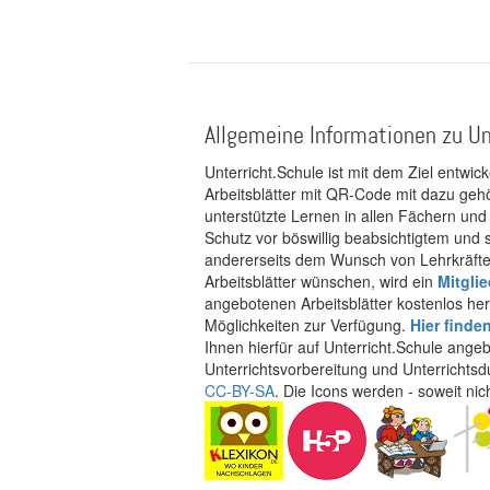
Allgemeine Informationen zu Un
Unterricht.Schule ist mit dem Ziel entwic
Arbeitsblätter mit QR-Code mit dazu gehö
unterstützte Lernen in allen Fächern und
Schutz vor böswillig beabsichtigtem und
andererseits dem Wunsch von Lehrkräften
Arbeitsblätter wünschen, wird ein
Mitgli
angebotenen Arbeitsblätter kostenlos her
Möglichkeiten zur Verfügung.
Hier finde
Ihnen hierfür auf Unterricht.Schule ange
Unterrichtsvorbereitung und Unterrichtsd
CC-BY-SA
. Die Icons werden - soweit ni