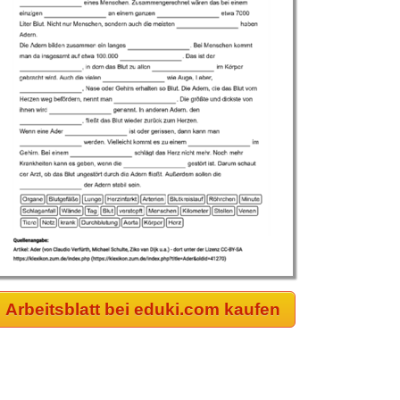
Arbeitsblatt bei eduki.com kaufen