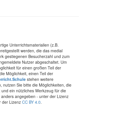
tige Unterrichtsmaterialien (z.B.
eitgestellt werden, die das medial
stark gestiegenen Besucherzahl und zum
 angemeldete Nutzer abgeschaltet. Um
chkeit für einen großen Teil der
ie Möglichkeit, einen Teil der
rricht.Schule
stehen weitere
 nutzen Sie bitte die Möglichkeiten, die
t und ein nützliches Werkzeug für die
ht anders angegeben - unter der Lizenz
r der Lizenz
CC BY 4.0
.