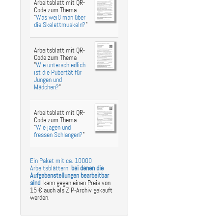
Arbeitsblatt mit QR-
Code zum Thema
"
Was weiß man über
die Skelettmuskeln?
"
Arbeitsblatt mit QR-
Code zum Thema
"
Wie unterschiedlich
ist die Pubertät für
Jungen und
Mädchen?
"
Arbeitsblatt mit QR-
Code zum Thema
"
Wie jagen und
fressen Schlangen?
"
Ein Paket mit ca. 10000
Arbeitsblättern,
bei denen die
Aufgabenstellungen bearbeitbar
sind
,
kann gegen einen Preis von
15 € auch als ZIP-Archiv gekauft
werden.