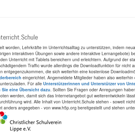
terricht.Schule
kelt worden, Lehrkräfte im Unterrichtsalltag zu unterstützen, indem neuar
rigen interaktiven Übungen sowie andere interaktive Lernangebote) ber
 den Unterricht mit Tablets bereichern und erleichtern. Aufgrund der 
 schädigendem Traffic wurde allerdings die Downloadfunktion für nicht
 entgegenzukommen, die sich weiterhin eine kostenlose Downloadmögli
ederbereich
eingerichtet. Angemeldete Mitglieder haben also weiterhin d
unterzuladen. Für alle
Unterstützerinnen und Unterstützer von Unte
n Sie eine Übersicht dazu
. Sollten Sie Fragen oder Anregungen haben,
boten werden, damit sich das Internetangebot gut weiterentwickeln läss
urchführung wird. Alle Inhalt von Unterricht.Schule stehen - soweit nic
cht anders angegeben - von www.h5p.org bereitgestellt und stehen unte